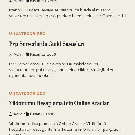
Admin
Nisan 20, 2026
İstanbul Hurdacı Tavsiyeleri İstanbul’da hurda alım satımı
yaparken dikkat edilmesi gereken birçok nokta var. Öncelikle, […]
2 min read
0
UNCATEGORIZED
Pvp Serverlarda Guild Savaslari
Admin
Nisan 14, 2026
PvP Serverlarda Guild Savaşları Bu makalede PvP
sunucularında guild savaşlarının dinamikleri, stratejileri ve
oyuncular üzerindeki […]
2 min read
0
UNCATEGORIZED
Yildonumu Hesaplama İcin Online Araclar
Admin
Nisan 6, 2026
Yıldönümü Hesaplama İçin Online Araçlar Yıldönümü
hesaplamak, özel günlerinizi kutlamanın önemli bir parçasıdır.