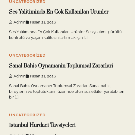
UNCATEGORIZED
Ses Yalitiminda En Cok Kullanilan Urunler
Admin
Nisan 21, 2026
Ses Yalıtımında En Çok Kullanılan Ürünler Ses yalıtımı, gürültü
kontrolü ve yaşam kalitesini artırmak için […]
2 min read
0
UNCATEGORIZED
Sanal Bahis Oynamanin Toplumsal Zararlari
Admin
Nisan 21, 2026
Sanal Bahis Oynamanın Toplumsal Zararları Sanal bahis,
bireylerin ve toplulukların üzerinde olumsuz etkiler yaratabilen
bir […]
2 min read
0
UNCATEGORIZED
İstanbul Hurdaci Tavsiyeleri