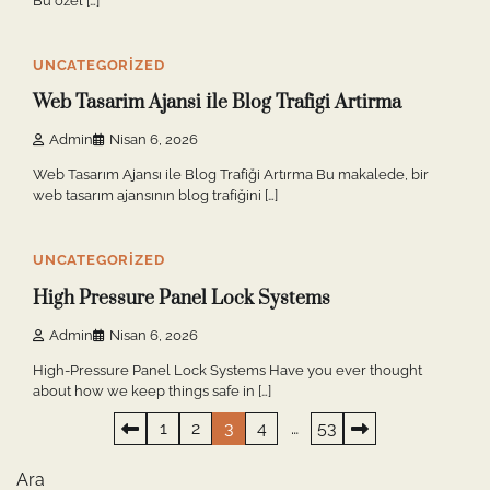
Bu özel […]
2 min read
0
UNCATEGORIZED
Web Tasarim Ajansi İle Blog Trafigi Artirma
Admin
Nisan 6, 2026
Web Tasarım Ajansı ile Blog Trafiği Artırma Bu makalede, bir
web tasarım ajansının blog trafiğini […]
2 min read
0
UNCATEGORIZED
High Pressure Panel Lock Systems
Admin
Nisan 6, 2026
High-Pressure Panel Lock Systems Have you ever thought
about how we keep things safe in […]
Yazı
1
2
3
4
…
53
sayfalaması
Ara