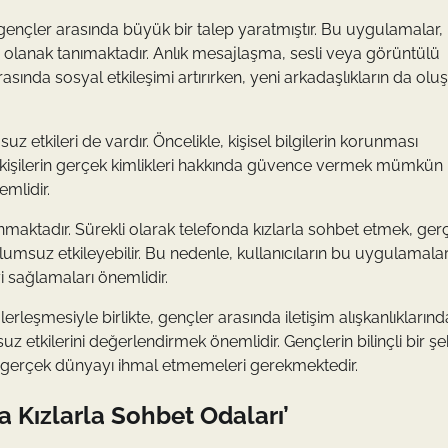
 gençler arasında büyük bir talep yaratmıştır. Bu uygulamalar,
sına olanak tanımaktadır. Anlık mesajlaşma, sesli veya görüntülü
nda sosyal etkileşimi artırırken, yeni arkadaşlıkların da olu
 etkileri de vardır. Öncelikle, kişisel bilgilerin korunması
an kişilerin gerçek kimlikleri hakkında güvence vermek mümkün
emlidir.
unmaktadır. Sürekli olarak telefonda kızlarla sohbet etmek, ger
lumsuz etkileyebilir. Bu nedenle, kullanıcıların bu uygulamalar
i sağlamaları önemlidir.
eşmesiyle birlikte, gençler arasında iletişim alışkanlıklarınd
z etkilerini değerlendirmek önemlidir. Gençlerin bilinçli bir şe
 gerçek dünyayı ihmal etmemeleri gerekmektedir.
 Kızlarla Sohbet Odaları’