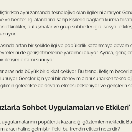
iştirirken aynı zamanda teknolojiye olan ilgilerini artırıyor. Genç
 ve benzer ilgi alanlarına sahip kişilerle bağlantı kurma fırsat
 etkinlikler, buluşmalar ve grup sohbetleri gibi sosyal etkileş
lunuyor.
asında artan bir şekilde ilgi ve popülerlik kazanmaya devam e
 çevrelerini de genişletmelerine yardımcı oluyor. Ayrıca, gençler
r iletişim ortamı sunuyor.
arasında büyük bir dikkat çekiyor. Bu trend, iletişim becerile
ulunuyor. Gençler için yeni bir deneyim alanı sunarken teknoloj
u eğilimin gelecekte de devam etmesi bekleniyor ve gençlerin s
larla Sohbet Uygulamaları ve Etkileri’
 uygulamalarının popülerlik kazandığı gözlemlenmektedir. B
 aracı haline gelmiştir. Peki, bu trendin etkileri nelerdir?