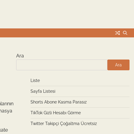
Ara
Ara
Liste
Sayfa Listesi
Shorts Abone Kasma Parasız
larının
Amasya
TikTok Gizli Hesabı Görme
Twitter Takipçi Çoğaltma Ücretsiz
kate