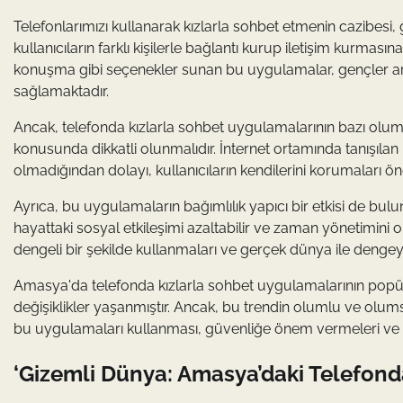
Telefonlarımızı kullanarak kızlarla sohbet etmenin cazibesi,
kullanıcıların farklı kişilerle bağlantı kurup iletişim kurma
konuşma gibi seçenekler sunan bu uygulamalar, gençler arası
sağlamaktadır.
Ancak, telefonda kızlarla sohbet uygulamalarının bazı olumsuz
konusunda dikkatli olunmalıdır. İnternet ortamında tanışıl
olmadığından dolayı, kullanıcıların kendilerini korumaları ön
Ayrıca, bu uygulamaların bağımlılık yapıcı bir etkisi de bul
hayattaki sosyal etkileşimi azaltabilir ve zaman yönetimini o
dengeli bir şekilde kullanmaları ve gerçek dünya ile dengey
Amasya'da telefonda kızlarla sohbet uygulamalarının popülerl
değişiklikler yaşanmıştır. Ancak, bu trendin olumlu ve olumsu
bu uygulamaları kullanması, güvenliğe önem vermeleri ve
‘Gizemli Dünya: Amasya’daki Telefonda