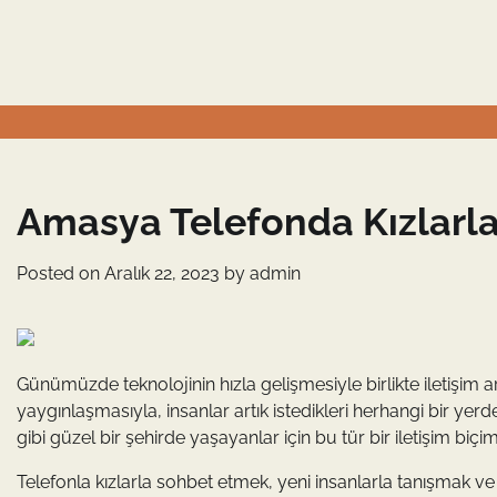
Skip
to
content
Amasya Telefonda Kızlarl
Posted on
Aralık 22, 2023
by
admin
Günümüzde teknolojinin hızla gelişmesiyle birlikte iletişim ar
yaygınlaşmasıyla, insanlar artık istedikleri herhangi bir y
gibi güzel bir şehirde yaşayanlar için bu tür bir iletişim biçimi
Telefonla kızlarla sohbet etmek, yeni insanlarla tanışmak ve 