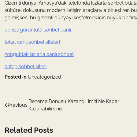
Gizemli dünya: Amasya'daki telefonda kızlarla sohbet odalar
kültürel dokusunu modern iletişim araçlarıyla birleştiren b
gelmişken, bu gizemli dünyayı keşfetmek için büyük bir fırsa
denizli görüntülü sohbet canlı
tokat canlı sohbet siteleri
zonguldak kızlarla canlı sohbet
antep sohbet sitesi
Posted in
Uncategorized
Yazı
Deneme Bonusu Kazanç Limiti Ne Kadar
Previous:
Kazanabilirsiniz
gezinmesi
Related Posts