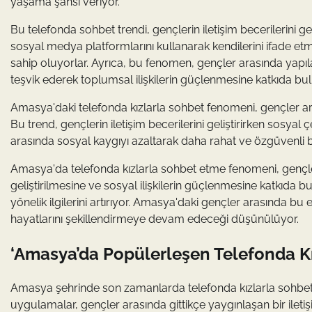
yaşama şansı veriyor.
Bu telefonda sohbet trendi, gençlerin iletişim becerilerini gel
sosyal medya platformlarını kullanarak kendilerini ifade etme
sahip oluyorlar. Ayrıca, bu fenomen, gençler arasında yapılan
teşvik ederek toplumsal ilişkilerin güçlenmesine katkıda bu
Amasya'daki telefonda kızlarla sohbet fenomeni, gençler ar
Bu trend, gençlerin iletişim becerilerini geliştirirken sosyal
arasında sosyal kaygıyı azaltarak daha rahat ve özgüvenli bi
Amasya'da telefonda kızlarla sohbet etme fenomeni, gençler 
geliştirilmesine ve sosyal ilişkilerin güçlenmesine katkıda b
yönelik ilgilerini artırıyor. Amasya'daki gençler arasında b
hayatlarını şekillendirmeye devam edeceği düşünülüyor.
‘Amasya’da Popülerleşen Telefonda Kız
Amasya şehrinde son zamanlarda telefonda kızlarla sohbet
uygulamalar, gençler arasında gittikçe yaygınlaşan bir iletişim