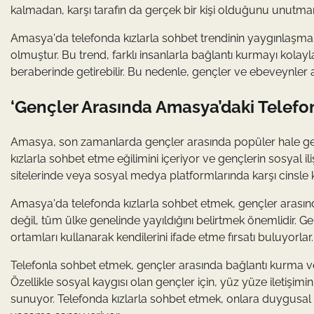
kalmadan, karşı tarafın da gerçek bir kişi olduğunu unutma
Amasya'da telefonda kızlarla sohbet trendinin yaygınlaşmas
olmuştur. Bu trend, farklı insanlarla bağlantı kurmayı kolayla
beraberinde getirebilir. Bu nedenle, gençler ve ebeveynler
‘Gençler Arasında Amasya’daki Telefo
Amasya, son zamanlarda gençler arasında popüler hale gele
kızlarla sohbet etme eğilimini içeriyor ve gençlerin sosyal iliş
sitelerinde veya sosyal medya platformlarında karşı cinsle
Amasya'da telefonda kızlarla sohbet etmek, gençler arasında
değil, tüm ülke genelinde yayıldığını belirtmek önemlidir. G
ortamları kullanarak kendilerini ifade etme fırsatı buluyorlar
Telefonla sohbet etmek, gençler arasında bağlantı kurma ve 
Özellikle sosyal kaygısı olan gençler için, yüz yüze iletişi
sunuyor. Telefonda kızlarla sohbet etmek, onlara duygusal 