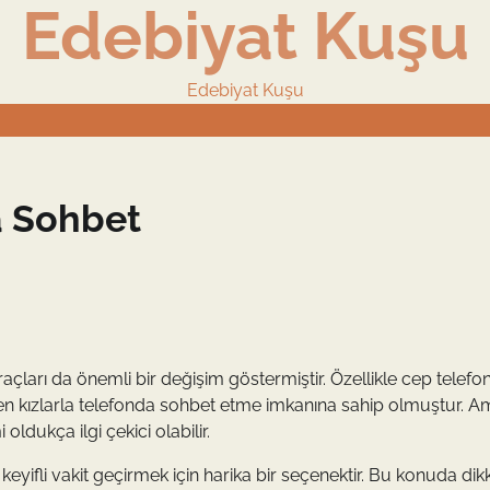
Edebiyat Kuşu
Edebiyat Kuşu
a Sohbet
açları da önemli bir değişim göstermiştir. Özellikle cep telefon
erden kızlarla telefonda sohbet etme imkanına sahip olmuştur. 
 oldukça ilgi çekici olabilir.
keyifli vakit geçirmek için harika bir seçenektir. Bu konuda dik