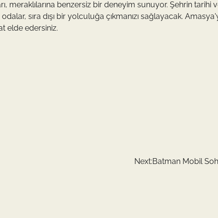
ı, meraklılarına benzersiz bir deneyim sunuyor. Şehrin tarihi 
u odalar, sıra dışı bir yolculuğa çıkmanızı sağlayacak. Amasya'
t elde edersiniz.
Next:
Batman Mobil Soh