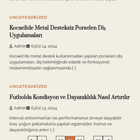
11 min read
0
UNCATEGORIZED
Kocaelide Metal Desteksiz Porselen Diş
Uygulamaları
Admin
Eylül 14, 2024
Kocaeli'de metal destek kullanılmadan yapılan porselen diş
uygulamaları, diş hekimliğinde estetik ve fonksiyonel
mükemmeliyetin sağlanmasında […]
9 min read
0
UNCATEGORIZED
Futbolda Kondisyon ve Dayanıklılık Nasıl Artırılır
Admin
Eylül 13, 2024
Interval antrenmanları ise performansınızı zirveye taşıyabilir.
Kısa, yoğun patlamalarla yapılan egzersizler, hızınızı ve
dayanıklılığınızı artırır. […]