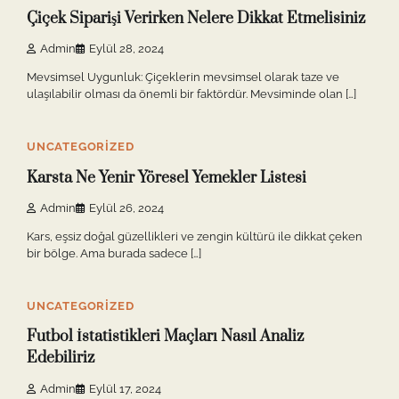
Çiçek Siparişi Verirken Nelere Dikkat Etmelisiniz
Admin
Eylül 28, 2024
Mevsimsel Uygunluk: Çiçeklerin mevsimsel olarak taze ve
ulaşılabilir olması da önemli bir faktördür. Mevsiminde olan […]
10 min read
0
UNCATEGORIZED
Karsta Ne Yenir Yöresel Yemekler Listesi
Admin
Eylül 26, 2024
Kars, eşsiz doğal güzellikleri ve zengin kültürü ile dikkat çeken
bir bölge. Ama burada sadece […]
11 min read
0
UNCATEGORIZED
Futbol İstatistikleri Maçları Nasıl Analiz
Edebiliriz
Admin
Eylül 17, 2024