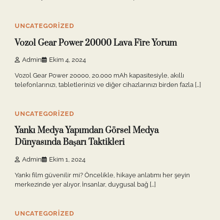
7 min read
0
UNCATEGORIZED
Vozol Gear Power 20000 Lava Fire Yorum
Admin
Ekim 4, 2024
Vozol Gear Power 20000, 20.000 mAh kapasitesiyle, akıllı
telefonlarınızı, tabletlerinizi ve diğer cihazlarınızı birden fazla […]
9 min read
0
UNCATEGORIZED
Yankı Medya Yapımdan Görsel Medya
Dünyasında Başarı Taktikleri
Admin
Ekim 1, 2024
Yankı film güvenilir mi? Öncelikle, hikaye anlatımı her şeyin
merkezinde yer alıyor. İnsanlar, duygusal bağ […]
10 min read
0
UNCATEGORIZED