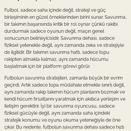
Futbol, sadece saha içinde değil, strateji ve güç
birleşiminin en güzel örneklerinden birini sunar. Savunma,
bir takımın başarısında kritik bir rol oynar çünkü rakibi
durdurmak sadece oyunun değil, maçın genel
sonucunun belirleyicisidir. Savunma dehası, sadece
fiziksel yetenekle değil, aynı zamanda zeka ve stratejiyle
de ilgilidir. Bir takımın savunma hattı, sadece topu
rakipten almakla kalmaz, aynı zamanda hücumu
başlatmak için bir platform görevi görür.
Futbolun savunma stratejileri, zamanla büyük bir evrim
geçirdi. Artık sadece topa müdahale etmekle sınırlı değil,
aynı zamanda rakip takımın hücum planlarını bozmak ve
kendi hücum fırsatlarını yaratmak için akıllıca yerleşim ve
iletişim gerektirir. İyi bir savunma oyuncusu, sadece
fiziksel gücüyle değil, aynı zamanda saha içindeki
stratejik konumu ve oyunu okuma yeteneğiyle de öne
çıkar. Bu nedenle, futbolun savunma dehası sadece hızlı