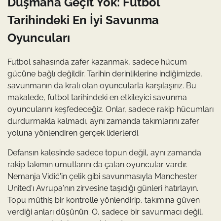
Düşmana Geçit Yok: Futbol
Tarihindeki En İyi Savunma
Oyuncuları
Futbol sahasında zafer kazanmak, sadece hücum
gücüne bağlı değildir. Tarihin derinliklerine indiğimizde,
savunmanın da kralı olan oyuncularla karşılaşırız. Bu
makalede, futbol tarihindeki en etkileyici savunma
oyuncularını keşfedeceğiz. Onlar, sadece rakip hücumları
durdurmakla kalmadı, aynı zamanda takımlarını zafer
yoluna yönlendiren gerçek liderlerdi.
Defansın kalesinde sadece topun değil, aynı zamanda
rakip takımın umutlarını da çalan oyuncular vardır.
Nemanja Vidić'in çelik gibi savunmasıyla Manchester
United'ı Avrupa'nın zirvesine taşıdığı günleri hatırlayın.
Topu müthiş bir kontrolle yönlendirip, takımına güven
verdiği anları düşünün. O, sadece bir savunmacı değil,