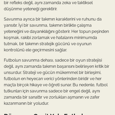
bir refleks değil, aynı zamanda zeka ve taktiksel
düşünme yeteneği gerektirir.
Savunma ayrıca bir takımın karakterini ve ruhunu da
yansıtır. İyi bir savunma, takımın birlikte çalışma
yeteneğini ve dayanıklılığını gösterir. Her topun peşinden
koşmak, rakibi zorlamak ve hatalarını minimumda
tutmak, bir takımın stratejik gücünü ve oyunun
kontrolünü ele geçirmesini sağlar.
Futbolun savunma dehası, sadece bir oyun stratejisi
değil, aynı zamanda takımın başarısını belirleyen kritik bir
unsurdur. Strateji ve gücün mükemmel bir birleşimi,
futbolun en heyecan verici yönlerinden biridir ve her
maçta birçok hikaye ve öğreti sunar. Bu nedenle, futbol
tutkunları için savunma sadece bir engel değil, aynı
zamanda bir sanattır ve zorlukları aşmanın ve zafer
kazanmanın bir yoludur.