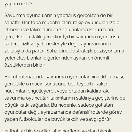
yapan nedir?
Savunma oyuncularının yaptığı iş gerçekten de bir
sanattır. Her topa müdahaleleri, rakip oyuncuları izole
etmeleri ve takımlarını en zorlu anlarda korumaları,
gerçek bir ustalık gerektirir. İyi bir savunma oyuncusu,
sadece fiziksel yetenekleriyle değil, aynı zamanda
zekasıyla da parlar. Saha içindeki stratejik pozisyonlama
yetenekleri, onları diğerlerinden ayıran en önemli
özelliklerden biridir.
Bir futbol maçında savunma oyuncularının etkili olması,
genellikle o maçın sonucunu belirleyebilir. Rakip
hücumları engelleyerek veya ortadan kaldırarak,
savunma oyuncuları takımlarının saldırıya geçişlerine de
büyük katkı sağlarlar. Bu nedenle, sadece gol atan
oyuncular değil, aynı zamanda defansif rollerde görev
yapan futbolcular da büyük takdir ve saygı görür.
Futbol tarihinde adları altın harflerle yazılan birçok