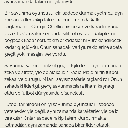
aynı zamanda takımının yıldızıydı.
Bir savunma oyuncusu için sadece durmak yetmez, aynı
zamanda ileri çıkıp takımına hücumda da katkı
sağlamalıdır. Giorgio Chiellini'nin cesur ve kararlı oyunu,
Juventus'un zafer serisinde kilit rol oynadı. Rakiplerini
boğacak kadar sert, takım arkadaşlarını yüreklendirecek
kadar güçlüydü. Onun sahadaki varlığı, rakiplerine adeta
'geçit yok' mesajını veriyordu.
Savunma sadece fiziksel güçle ilgili değil, aynı zamanda
zeka ve stratejiyle de alakalıdır. Paolo Maldini'nin futbol
zekası ve duruşu, Milan'ı sayısız zaferle taçlandırdı. Onun
sahadaki liderliği, genç savunmacılara ilham kaynağı
oldu ve futbol dünyasında efsaneleşti.
Futbol tarihindeki en iyi savunma oyuncuları, sadece
yetenekleriyle değil, aynı zamanda karakterleriyle de iz
bıraktılar. Onlar, sadece rakip takımı durdurmakla
kalmadılar, aynı zamanda sahada birer lider olarak