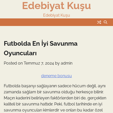
Edebiyat Kuşu
Skip
to
content
Edebiyat Kuşu
Futbolda En İyi Savunma
Oyuncuları
Posted on
Temmuz 7, 2024
by
admin
deneme bonusu
Futbolda başarıyı sağlayanın sadece hücum değil, aynı
zamanda sağlam bir savunma olduğu herkesçe bilinir.
Maçın kaderini belirleyen faktörlerden biri de, gerçekten
kaliteli bir savunma hattıdır. Peki, futbol tarihinde en iyi
savunma oyuncuları kimlerdir ve onları bu kadar özel