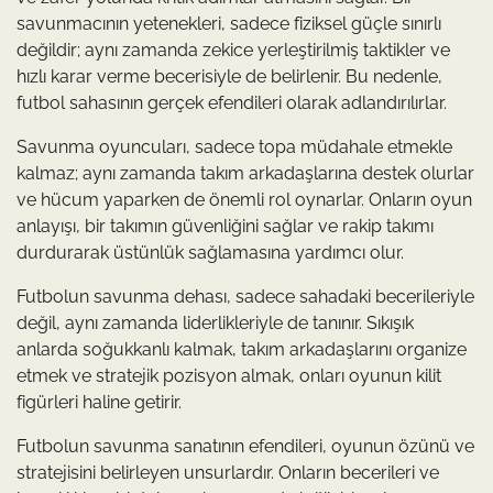
savunmacının yetenekleri, sadece fiziksel güçle sınırlı
değildir; aynı zamanda zekice yerleştirilmiş taktikler ve
hızlı karar verme becerisiyle de belirlenir. Bu nedenle,
futbol sahasının gerçek efendileri olarak adlandırılırlar.
Savunma oyuncuları, sadece topa müdahale etmekle
kalmaz; aynı zamanda takım arkadaşlarına destek olurlar
ve hücum yaparken de önemli rol oynarlar. Onların oyun
anlayışı, bir takımın güvenliğini sağlar ve rakip takımı
durdurarak üstünlük sağlamasına yardımcı olur.
Futbolun savunma dehası, sadece sahadaki becerileriyle
değil, aynı zamanda liderlikleriyle de tanınır. Sıkışık
anlarda soğukkanlı kalmak, takım arkadaşlarını organize
etmek ve stratejik pozisyon almak, onları oyunun kilit
figürleri haline getirir.
Futbolun savunma sanatının efendileri, oyunun özünü ve
stratejisini belirleyen unsurlardır. Onların becerileri ve