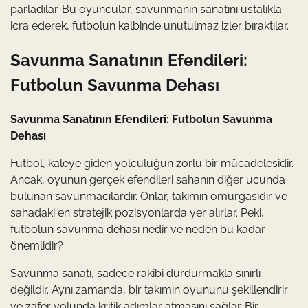
parladılar. Bu oyuncular, savunmanın sanatını ustalıkla
icra ederek, futbolun kalbinde unutulmaz izler bıraktılar.
Savunma Sanatının Efendileri:
Futbolun Savunma Dehası
Savunma Sanatının Efendileri: Futbolun Savunma
Dehası
Futbol, kaleye giden yolculuğun zorlu bir mücadelesidir.
Ancak, oyunun gerçek efendileri sahanın diğer ucunda
bulunan savunmacılardır. Onlar, takımın omurgasıdır ve
sahadaki en stratejik pozisyonlarda yer alırlar. Peki,
futbolun savunma dehası nedir ve neden bu kadar
önemlidir?
Savunma sanatı, sadece rakibi durdurmakla sınırlı
değildir. Aynı zamanda, bir takımın oyununu şekillendirir
ve zafer yolunda kritik adımlar atmasını sağlar. Bir