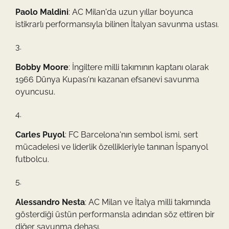
Paolo Maldini
: AC Milan'da uzun yıllar boyunca
istikrarlı performansıyla bilinen İtalyan savunma ustası.
Bobby Moore
: İngiltere milli takımının kaptanı olarak
1966 Dünya Kupası'nı kazanan efsanevi savunma
oyuncusu.
Carles Puyol
: FC Barcelona'nın sembol ismi, sert
mücadelesi ve liderlik özellikleriyle tanınan İspanyol
futbolcu.
Alessandro Nesta
: AC Milan ve İtalya milli takımında
gösterdiği üstün performansla adından söz ettiren bir
diğer savunma dehası.