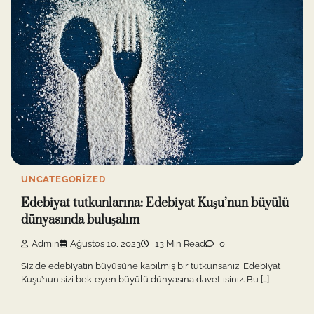
UNCATEGORIZED
Edebiyat tutkunlarına: Edebiyat Kuşu’nun büyülü
dünyasında buluşalım
Admin
Ağustos 10, 2023
13 Min Read
0
Siz de edebiyatın büyüsüne kapılmış bir tutkunsanız, Edebiyat
Kuşu’nun sizi bekleyen büyülü dünyasına davetlisiniz. Bu […]