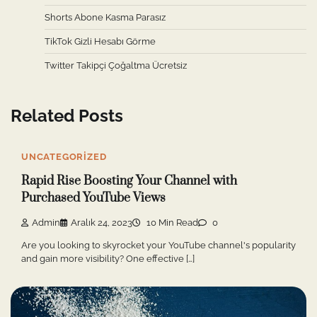
Shorts Abone Kasma Parasız
TikTok Gizli Hesabı Görme
Twitter Takipçi Çoğaltma Ücretsiz
Related Posts
UNCATEGORIZED
Rapid Rise Boosting Your Channel with
Purchased YouTube Views
Admin
Aralık 24, 2023
10 Min Read
0
Are you looking to skyrocket your YouTube channel's popularity
and gain more visibility? One effective […]