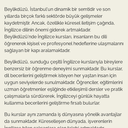
Beylikdüzü, İstanbul'un dinamik bir semtidir ve son
yıllarda birçok farklı sektörde büyük gelişmeler
kaydetmiştir. Ancak, özellikle küresel iletişim çağında,
İngilizce dilinin önemi giderek artmaktadır.
Beylikdüzü'nde İngilizce kursları, insanların bu dili
öğrenerek kişisel ve profesyonel hedeflerine ulaşmalarını
sağlayan bir kapı aralamaktadır.
Beylikdüzü, sunduğu çeşitli İngilizce kurslarıyla bireylere
benzersiz bir öğrenme deneyimi sunmaktadır. Bu kurslar,
dil becerilerini geliştirmek isteyen her yaştan insan için
uygun seviyelerde sunulmaktadır. Öğrenciler, eğitimlerini
uzman öğretmenler eşliğinde etkileşimli dersler ve pratik
çalışmalarla sürdürerek, İngilizceyi günlük hayatta
kullanma becerilerini geliştirme fırsatı bulurlar.
Bu kurslar aynı zamanda iş dünyasına yönelik avantajlar
da sunmaktadır. Küreselleşen dünyada, işverenlerin