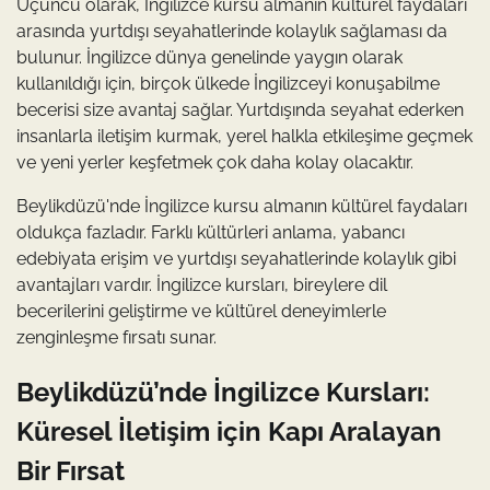
Üçüncü olarak, İngilizce kursu almanın kültürel faydaları
arasında yurtdışı seyahatlerinde kolaylık sağlaması da
bulunur. İngilizce dünya genelinde yaygın olarak
kullanıldığı için, birçok ülkede İngilizceyi konuşabilme
becerisi size avantaj sağlar. Yurtdışında seyahat ederken
insanlarla iletişim kurmak, yerel halkla etkileşime geçmek
ve yeni yerler keşfetmek çok daha kolay olacaktır.
Beylikdüzü'nde İngilizce kursu almanın kültürel faydaları
oldukça fazladır. Farklı kültürleri anlama, yabancı
edebiyata erişim ve yurtdışı seyahatlerinde kolaylık gibi
avantajları vardır. İngilizce kursları, bireylere dil
becerilerini geliştirme ve kültürel deneyimlerle
zenginleşme fırsatı sunar.
Beylikdüzü’nde İngilizce Kursları:
Küresel İletişim için Kapı Aralayan
Bir Fırsat