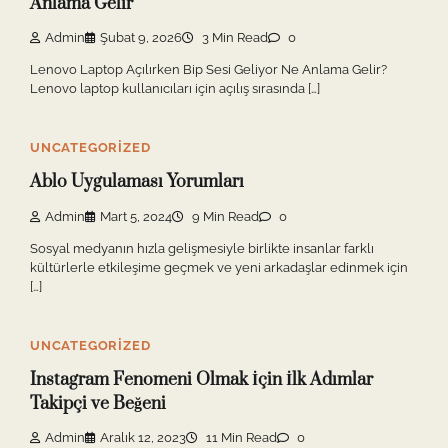
Anlama Gelir
Admin
Şubat 9, 2026
3 Min Read
0
Lenovo Laptop Açılırken Bip Sesi Geliyor Ne Anlama Gelir?
Lenovo laptop kullanıcıları için açılış sırasında […]
UNCATEGORIZED
Ablo Uygulaması Yorumları
Admin
Mart 5, 2024
9 Min Read
0
Sosyal medyanın hızla gelişmesiyle birlikte insanlar farklı
kültürlerle etkileşime geçmek ve yeni arkadaşlar edinmek için
[…]
UNCATEGORIZED
Instagram Fenomeni Olmak İçin İlk Adımlar
Takipçi ve Beğeni
Admin
Aralık 12, 2023
11 Min Read
0