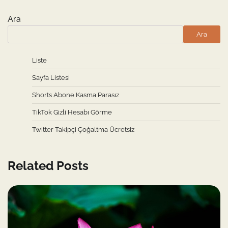
Ara
Ara
Liste
Sayfa Listesi
Shorts Abone Kasma Parasız
TikTok Gizli Hesabı Görme
Twitter Takipçi Çoğaltma Ücretsiz
Related Posts