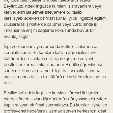
İngilizce bilen çalışanlara olan talebi artmaktadır.
Beylikdüzü'ndeki İngilizce kursları, iş arayanlara veya
kariyerlerini ilerletmek isteyenlere bu talebi
karşılayabilecekleri bir fırsat sunar. İyi bir İngilizce eğitimi,
uluslararası şirketlerde çalışma veya yurtdışında iş
imkanlarına erişim sağlama konusunda büyük bir
avantaj sağlar.
İngilizce kursları aynı zamanda kültürel anlamda da
zenginlik sunar. Bu kurslara katılan öğrenciler, farklı
kültürlerden insanlarla etkileşime geçme ve yeni
dostluklar kurma imkanı bulurlar. Bir dilin öğrenilmesi,
sadece kelime ve gramer bilgisi kazanmakla kalmaz,
aynı zamanda başka bir kültürü de keşfetmek anlamına
gelir.
Beylikdüzü'ndeki İngilizce kursları, küresel iletişimin
giderek önem kazandığı günümüz dünyasında bireylere
kapı aralayan bir fırsat sunmaktadır. Bu kurslar, kişisel ve
profesyonel hedeflere ulaşmak isteyen herkes için ideal