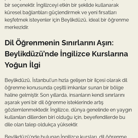
bir seçenektir. İngilizceyi etkin bir şekilde kullanarak
küresel bağlantıları güçlendirmek ve yeni fırsatları
keşfetmek isteyenler için Beylikdüzü, ideal bir öğrenme
merkezidir.
Dil Öğrenmenin Sınırlarını Aşın:
Beylikdüzü’nde İngilizce Kurslarına
Yoğun İlgi
Beylikdüzü, İstanbul'un hızla gelişen bir ilçesi olarak dil
öğrenme konusunda çeşitli imkanlar sunan bir bölge
haline gelmiştir. Son yıllarda, insanların kendi sınırlarını
aşarak yeni bir dil öğrenme isteklerinde artış
gözlemlenmektedir. İngilizce, dünya genelinde en yaygın
kullanılan dillerden biri olduğu için, beyefendilerde bu
dile olan talep oldukça yüksektir.
Beylikdüzü'nde bulunan İngilizce kursları, dil öğrenme