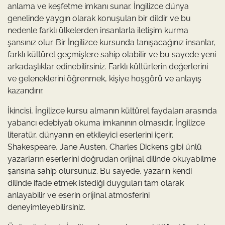
anlama ve keşfetme imkanı sunar. İngilizce dünya
genelinde yaygın olarak konuşulan bir dildir ve bu
nedenle farklı ülkelerden insanlarla iletişim kurma
şansınız olur. Bir İngilizce kursunda tanışacağınız insanlar,
farklı kültürel geçmişlere sahip olabilir ve bu sayede yeni
arkadaşlıklar edinebilirsiniz. Farklı kültürlerin değerlerini
ve geleneklerini öğrenmek, kişiye hoşgörü ve anlayış
kazandırır.
İkincisi, İngilizce kursu almanın kültürel faydaları arasında
yabancı edebiyatı okuma imkanının olmasıdır. İngilizce
literatür, dünyanın en etkileyici eserlerini içerir.
Shakespeare, Jane Austen, Charles Dickens gibi ünlü
yazarların eserlerini doğrudan orijinal dilinde okuyabilme
şansına sahip olursunuz. Bu sayede, yazarın kendi
dilinde ifade etmek istediği duyguları tam olarak
anlayabilir ve eserin orijinal atmosferini
deneyimleyebilirsiniz.