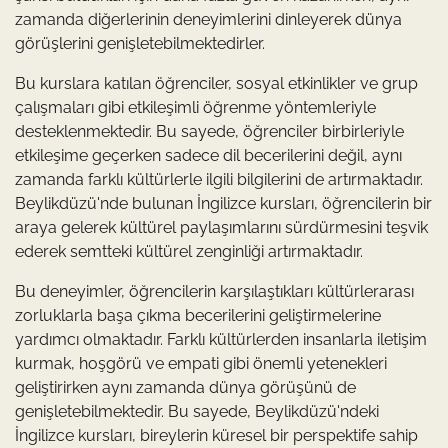
zamanda diğerlerinin deneyimlerini dinleyerek dünya
görüşlerini genişletebilmektedirler.
Bu kurslara katılan öğrenciler, sosyal etkinlikler ve grup
çalışmaları gibi etkileşimli öğrenme yöntemleriyle
desteklenmektedir. Bu sayede, öğrenciler birbirleriyle
etkileşime geçerken sadece dil becerilerini değil, aynı
zamanda farklı kültürlerle ilgili bilgilerini de artırmaktadır.
Beylikdüzü'nde bulunan İngilizce kursları, öğrencilerin bir
araya gelerek kültürel paylaşımlarını sürdürmesini teşvik
ederek semtteki kültürel zenginliği artırmaktadır.
Bu deneyimler, öğrencilerin karşılaştıkları kültürlerarası
zorluklarla başa çıkma becerilerini geliştirmelerine
yardımcı olmaktadır. Farklı kültürlerden insanlarla iletişim
kurmak, hoşgörü ve empati gibi önemli yetenekleri
geliştirirken aynı zamanda dünya görüşünü de
genişletebilmektedir. Bu sayede, Beylikdüzü'ndeki
İngilizce kursları, bireylerin küresel bir perspektife sahip