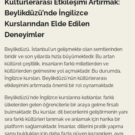
Kültürlerarası Etkileşimi Artırmak:
Beylikdüzü’nde İngilizce
Kurslarından Elde Edilen
Deneyimler
Beylikdüzü, İstanbul'un gelişmekte olan semtlerinden
biridir ve son yıllarda hızla büyümektedir. Bu artan
kültürel çeşitlilik, insanların farklı milletlerden ve
kültürlerden gelmesine yol açmaktadır. Bu durumda,
İngilizce kursları, Beylikdüzü'nün kültürlerarası
etkileşimini artırmada önemli bir rol oynamaktadır.
Beylikdüzü'nde İngilizce kurslarına katılanlar, farklı
ülkelerden gelen öğrencilerle bir araya gelme fırsatı
bulmaktadır. Bu kurslar, dil becerilerini geliştirmenin yanı
sıra farklı kültürleri tanımak ve anlamak için harika bir
platform sağlamaktadır. İnsanlar, dillerini pratik yapma
şansı buldukları için daha fazla güven kazanırken, aynı