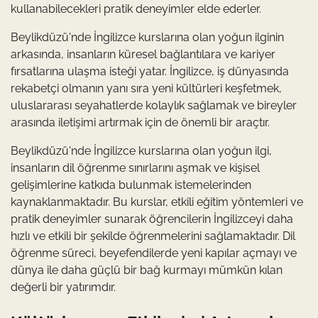
kullanabilecekleri pratik deneyimler elde ederler.
Beylikdüzü'nde İngilizce kurslarına olan yoğun ilginin
arkasında, insanların küresel bağlantılara ve kariyer
fırsatlarına ulaşma isteği yatar. İngilizce, iş dünyasında
rekabetçi olmanın yanı sıra yeni kültürleri keşfetmek,
uluslararası seyahatlerde kolaylık sağlamak ve bireyler
arasında iletişimi artırmak için de önemli bir araçtır.
Beylikdüzü'nde İngilizce kurslarına olan yoğun ilgi,
insanların dil öğrenme sınırlarını aşmak ve kişisel
gelişimlerine katkıda bulunmak istemelerinden
kaynaklanmaktadır. Bu kurslar, etkili eğitim yöntemleri ve
pratik deneyimler sunarak öğrencilerin İngilizceyi daha
hızlı ve etkili bir şekilde öğrenmelerini sağlamaktadır. Dil
öğrenme süreci, beyefendilerde yeni kapılar açmayı ve
dünya ile daha güçlü bir bağ kurmayı mümkün kılan
değerli bir yatırımdır.