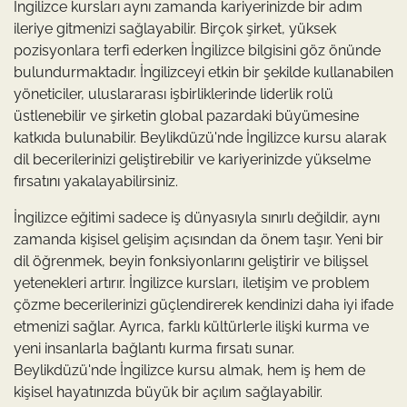
İngilizce kursları aynı zamanda kariyerinizde bir adım
ileriye gitmenizi sağlayabilir. Birçok şirket, yüksek
pozisyonlara terfi ederken İngilizce bilgisini göz önünde
bulundurmaktadır. İngilizceyi etkin bir şekilde kullanabilen
yöneticiler, uluslararası işbirliklerinde liderlik rolü
üstlenebilir ve şirketin global pazardaki büyümesine
katkıda bulunabilir. Beylikdüzü'nde İngilizce kursu alarak
dil becerilerinizi geliştirebilir ve kariyerinizde yükselme
fırsatını yakalayabilirsiniz.
İngilizce eğitimi sadece iş dünyasıyla sınırlı değildir, aynı
zamanda kişisel gelişim açısından da önem taşır. Yeni bir
dil öğrenmek, beyin fonksiyonlarını geliştirir ve bilişsel
yetenekleri artırır. İngilizce kursları, iletişim ve problem
çözme becerilerinizi güçlendirerek kendinizi daha iyi ifade
etmenizi sağlar. Ayrıca, farklı kültürlerle ilişki kurma ve
yeni insanlarla bağlantı kurma fırsatı sunar.
Beylikdüzü'nde İngilizce kursu almak, hem iş hem de
kişisel hayatınızda büyük bir açılım sağlayabilir.