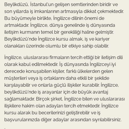
Beylikdüzü, İstanbul'un gelişen semtlerinden biridir ve
son yıllarda iş imkanlarının artmasıyla dikkat çekmektedir.
Bu büyümeyle birlikte, İngilizce dilinin önemi de
artmaktadır. İngilizce, dünya genelinde iş dünyasında
iletişim kurmanın temel bir gerekliliği haline gelmiştir.
Beylikdüzü'nde İngilizce kursu almak, iş ve kariyer
olanakları üzerinde olumlu bir etkiye sahip olabilir.
İngilizce, uluslararası firmaların tercih ettiği bir iletişim dili
olarak kabul edilmektedir. İş dünyasında İngilizceyi iyi
derecede konuşabilen kişiler, farklı ülkelerden gelen
müşterileri veya iş ortaklarını daha etkili bir şekilde
karşılayabilir ve onlarla güçlü ilişkiler kurabilir. İngilizce,
beylikdüzü'nde iş arayanlar için de büyük avantaj
sağlamaktadır. Birçok şirket, İngilizce bilen ve uluslararası
ilişkilere hakim olan adayları tercih etmektedir. İngilizce
kursu alarak bu becerilerinizi geliştirebilir ve iş
başvurularınızda diğer adaylar arasından sıyrılabilirsiniz.