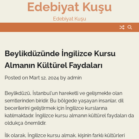
Edebiyat Kuşu
Skip
to
content
Edebiyat Kuşu
Beylikdüzünde İngilizce Kursu
Almanın Kültürel Faydaları
Posted on
Mart 12, 2024
by
admin
Beylikdüzü, İstanbul'un hareketli ve gelişmekte olan
semtlerinden biridir. Bu bölgede yaşayan insanlar, dil
becerilerini geliştirmek için İngilizce kurslarına
katılmaktadır. İngilizce kursu almanın kültürel faydaları da
oldukça önemlidir.
İlk olarak, İngilizce kursu almak, kişinin farklı kültürleri