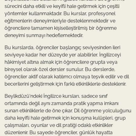
sürecini daha etkili ve keyifli hale getirmek için çeşitli
yöntemler kullanmaktadır. Bu kurslar, profesyonel
eğitmenlerin deneyimleriyle desteklenmektedir ve
öğrencilere tamamen kişiselleştirilmiş bir öğrenme
deneyimi sunmayı hedeflemektedir.
Bu kurslarda, öğrenciler başlangıç seviyesinden ileri
seviyeye kadar her düzeyde yer alabilirler. İngilizceyi
hâkimiyet altına almak için öğrencilere grupta veya
bireysel olarak özel dersler sunulur. Bu derslerde,
öğrenciler aktif olarak katılımcı olmaya teşvik edilir ve dil
becerilerini geliştirmek için farklı etkinliklerle desteklenir.
Beylikdüzü'ndeki İngilizce kursları, sadece sınıf
ortamında değil aynı zamanda pratik yapma imkanı
sunan etkinliklerle de öne çıkar. Dil öğrenme yolculuğunu
daha keyifli hale getirmek için konuşma kulüpleri, grup
çalışmaları, oyunlar ve dil pratiği odaklı etkinlikler
düzenlenir. Bu sayede öğrenciler, günlük hayatta