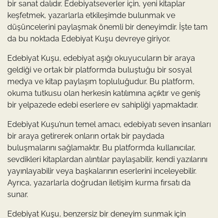
bir sanat dalıdır. Edebiyatseverler için, yeni kitaplar
keşfetmek, yazarlarla etkileşimde bulunmak ve
düşüncelerini paylaşmak önemli bir deneyimdir. İşte tam
da bu noktada Edebiyat Kuşu devreye giriyor.
Edebiyat Kuşu, edebiyat aşığı okuyucuların bir araya
geldiği ve ortak bir platformda buluştuğu bir sosyal
medya ve kitap paylaşım topluluğudur. Bu platform,
okuma tutkusu olan herkesin katılımına açıktır ve geniş
bir yelpazede edebi eserlere ev sahipliği yapmaktadır.
Edebiyat Kuşu’nun temel amacı, edebiyatı seven insanları
bir araya getirerek onların ortak bir paydada
buluşmalarını sağlamaktır. Bu platformda kullanıcılar,
sevdikleri kitaplardan alıntılar paylaşabilir, kendi yazılarını
yayınlayabilir veya başkalarının eserlerini inceleyebilir.
Ayrıca, yazarlarla doğrudan iletişim kurma fırsatı da
sunar.
Edebiyat Kuşu, benzersiz bir deneyim sunmak için