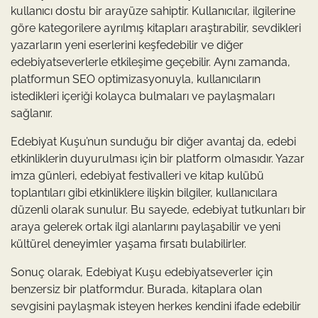
kullanıcı dostu bir arayüze sahiptir. Kullanıcılar, ilgilerine
göre kategorilere ayrılmış kitapları araştırabilir, sevdikleri
yazarların yeni eserlerini keşfedebilir ve diğer
edebiyatseverlerle etkileşime geçebilir. Aynı zamanda,
platformun SEO optimizasyonuyla, kullanıcıların
istedikleri içeriği kolayca bulmaları ve paylaşmaları
sağlanır.
Edebiyat Kuşu’nun sunduğu bir diğer avantaj da, edebi
etkinliklerin duyurulması için bir platform olmasıdır. Yazar
imza günleri, edebiyat festivalleri ve kitap kulübü
toplantıları gibi etkinliklere ilişkin bilgiler, kullanıcılara
düzenli olarak sunulur. Bu sayede, edebiyat tutkunları bir
araya gelerek ortak ilgi alanlarını paylaşabilir ve yeni
kültürel deneyimler yaşama fırsatı bulabilirler.
Sonuç olarak, Edebiyat Kuşu edebiyatseverler için
benzersiz bir platformdur. Burada, kitaplara olan
sevgisini paylaşmak isteyen herkes kendini ifade edebilir