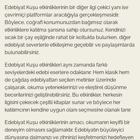
Edebiyat Kuşu etkinliklerinin bir diğer ilgi çekici yanı ise
çevrimiçi platformlar aracılığıyla gerçekleşmesidir.
Böylece, coğrafi konumunuzdan bağımsız olarak
etkinliklere katılma şansına sahip olursunuz. Kendinizi
sıcak bir çay eşliğinde rahat bir koltukta bulurken, diğer
edebiyat severlerle etkileşime geçebilir ve paylaşımlarda
bulunabilirsiniz.
Edebiyat Kuşu etkinlikleri aynı zamanda farklı
seviyelerdeki edebi eserlere odaklanır. Hem klasik hem
de çağdaş edebiyattan seçilen metinler üzerinde
çalışarak, okuma yeteneklerinizi ve eleştirel düşünme
becerilerinizi geliştirebilirsiniz. Bu etkinlikler, herkesin
ilgisini çekecek çeşitli kitaplar sunar ve böylece her
katılımcının kendine uygun olanı seçmesine olanak tanır.
Edebiyat Kuşu etkinliklerinin amacı, okumanın keyifli bir
deneyim olmasını sağlamaktır. Edebiyatın büyüleyici
dünyasına dalmanızı ve zihninizi keşfetmenizi hedefleyen