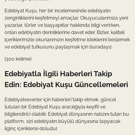
Edebiyat Kuşu, her bir incelemesinde edebiyatın
zenginliklerini keşfetmeyi amaçlar. Okuyucularımıza yeni
yazarlar, türler ve başyapıtlar hakkında bilgi verirken,
onları edebiyatın derinliklerine davet eder. Bizler, kaliteli
içeriklerimizle okurlarımızın keşfetme isteklerini beslemek
ve edebiyat tutkusunu paylaşmak için buradayız.
(300 kelime)
Edebiyatla İlgili Haberleri Takip
Edin: Edebiyat Kuşu Güncellemeleri
Edebiyatseverler için haberleri takip etmek, güncel
tutulan bir Edebiyat Kuşu aracılığıyla keyifli ve
bilgilendirici olabilir. Edebiyat dünyasının nabzını tutan bu
platform, sizi edebiyatın büyülü dünyasına taşıyacak
ilginç içeriklerle doludur.