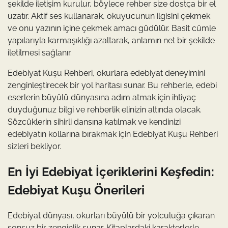
şekilde iletişim kurulur, böylece rehber size dostça bir el
uzatır. Aktif ses kullanarak, okuyucunun ilgisini çekmek
ve onu yazının içine çekmek amacı güdülür. Basit cümle
yapılarıyla karmaşıklığı azaltarak, anlamın net bir şekilde
iletilmesi sağlanır.
Edebiyat Kuşu Rehberi, okurlara edebiyat deneyimini
zenginleştirecek bir yol haritası sunar. Bu rehberle, edebi
eserlerin büyülü dünyasına adım atmak için ihtiyaç
duyduğunuz bilgi ve rehberlik elinizin altında olacak.
Sözcüklerin sihirli dansına katılmak ve kendinizi
edebiyatın kollarına bırakmak için Edebiyat Kuşu Rehberi
sizleri bekliyor.
En İyi Edebiyat İçeriklerini Keşfedin:
Edebiyat Kuşu Önerileri
Edebiyat dünyası, okurları büyülü bir yolculuğa çıkaran
sonsuz bir zenginlik sunar. Kitaplardaki karakterlerle