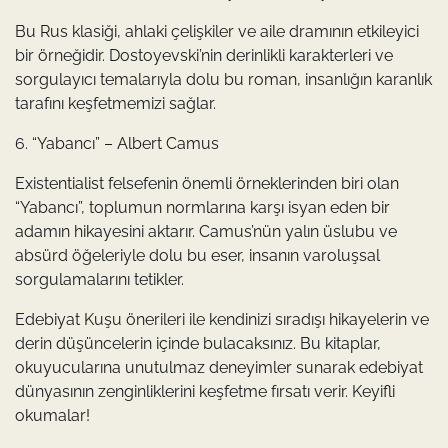
Bu Rus klasiği, ahlaki çelişkiler ve aile dramının etkileyici
bir örneğidir. Dostoyevski’nin derinlikli karakterleri ve
sorgulayıcı temalarıyla dolu bu roman, insanlığın karanlık
tarafını keşfetmemizi sağlar.
6. “Yabancı” – Albert Camus
Existentialist felsefenin önemli örneklerinden biri olan
“Yabancı”, toplumun normlarına karşı isyan eden bir
adamın hikayesini aktarır. Camus’nün yalın üslubu ve
absürd öğeleriyle dolu bu eser, insanın varoluşsal
sorgulamalarını tetikler.
Edebiyat Kuşu önerileri ile kendinizi sıradışı hikayelerin ve
derin düşüncelerin içinde bulacaksınız. Bu kitaplar,
okuyucularına unutulmaz deneyimler sunarak edebiyat
dünyasının zenginliklerini keşfetme fırsatı verir. Keyifli
okumalar!