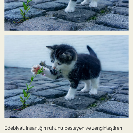
Edebiyat, insanlığın ruhunu besleyen ve zenginleştiren