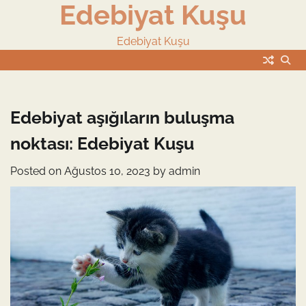
Edebiyat Kuşu
Skip
to
content
Edebiyat Kuşu
Edebiyat aşığıların buluşma
noktası: Edebiyat Kuşu
Posted on
Ağustos 10, 2023
by
admin