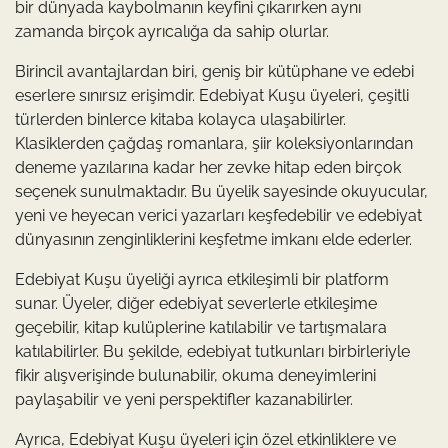
bir dünyada kaybolmanın keyfini çıkarırken aynı
zamanda birçok ayrıcalığa da sahip olurlar.
Birincil avantajlardan biri, geniş bir kütüphane ve edebi
eserlere sınırsız erişimdir. Edebiyat Kuşu üyeleri, çeşitli
türlerden binlerce kitaba kolayca ulaşabilirler.
Klasiklerden çağdaş romanlara, şiir koleksiyonlarından
deneme yazılarına kadar her zevke hitap eden birçok
seçenek sunulmaktadır. Bu üyelik sayesinde okuyucular,
yeni ve heyecan verici yazarları keşfedebilir ve edebiyat
dünyasının zenginliklerini keşfetme imkanı elde ederler.
Edebiyat Kuşu üyeliği ayrıca etkileşimli bir platform
sunar. Üyeler, diğer edebiyat severlerle etkileşime
geçebilir, kitap kulüplerine katılabilir ve tartışmalara
katılabilirler. Bu şekilde, edebiyat tutkunları birbirleriyle
fikir alışverişinde bulunabilir, okuma deneyimlerini
paylaşabilir ve yeni perspektifler kazanabilirler.
Ayrıca, Edebiyat Kuşu üyeleri için özel etkinliklere ve