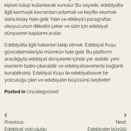
kişisel üslup kullanılarak sunulur. Bu sayede, edebiyatla
ilgili karmaşık kavramları anlamak ve keyifle okumak
daha kolay hale gelir. Yalın ve etkileyici paragraflar,
okuyucunun dikkatini çeker ve sizin için edebiyat
dünyasının kapılarını aralar.
Edebiyatla ilgili haberleri takip etmek, Edebiyat Kuşu
güncellemeleriyle mümkün hale gelir. Bu platform
aracılığıyla edebiyat dünyasının içinde yer alabilir, yeni
eserlerin tadını çıkarabilir ve edebiyatseverlerle bağlantı
kurabilirsiniz. Edebiyat Kuşu ile edebiyatsever bir
yolculuğa çıkın ve edebiyatın büyüsünü keşfedin!
Posted in
Uncategorized
Yazı
Previous:
Next:
gezinmesi
Edebiyat yolculuğu
Edebiyatın büyülü