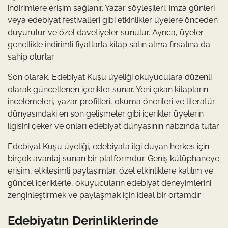
indirimlere erişim sağlanır. Yazar söyleşileri, imza günleri
veya edebiyat festivalleri gibi etkinlikler üyelere önceden
duyurulur ve özel davetiyeler sunulur. Ayrıca, üyeler
genellikle indirimli fiyatlarla kitap satın alma fırsatına da
sahip olurlar.
Son olarak, Edebiyat Kuşu üyeliği okuyuculara düzenli
olarak güncellenen içerikler sunar. Yeni çıkan kitapların
incelemeleri, yazar profilleri, okuma önerileri ve literatür
dünyasındaki en son gelişmeler gibi içerikler üyelerin
ilgisini çeker ve onları edebiyat dünyasının nabzında tutar.
Edebiyat Kuşu üyeliği, edebiyata ilgi duyan herkes için
birçok avantaj sunan bir platformdur. Geniş kütüphaneye
erişim, etkileşimli paylaşımlar, özel etkinliklere katılım ve
güncel içeriklerle, okuyucuların edebiyat deneyimlerini
zenginleştirmek ve paylaşmak için ideal bir ortamdır.
Edebiyatın Derinliklerinde