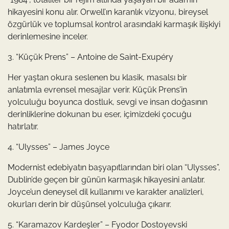
hikayesini konu alır. Orwell’ın karanlık vizyonu, bireysel
özgürlük ve toplumsal kontrol arasındaki karmaşık ilişkiyi
derinlemesine inceler.
3. “Küçük Prens” – Antoine de Saint-Exupéry
Her yaştan okura seslenen bu klasik, masalsı bir
anlatımla evrensel mesajlar verir. Küçük Prens’in
yolculuğu boyunca dostluk, sevgi ve insan doğasının
derinliklerine dokunan bu eser, içimizdeki çocuğu
hatırlatır.
4. “Ulysses” – James Joyce
Modernist edebiyatın başyapıtlarından biri olan “Ulysses”,
Dublin’de geçen bir günün karmaşık hikayesini anlatır.
Joyce’un deneysel dil kullanımı ve karakter analizleri,
okurları derin bir düşünsel yolculuğa çıkarır.
5. “Karamazov Kardeşler” – Fyodor Dostoyevski