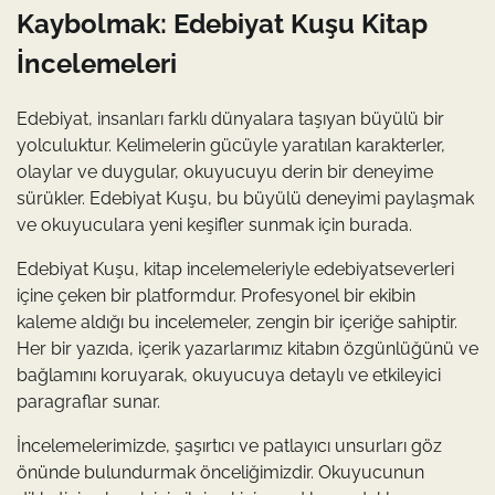
Kaybolmak: Edebiyat Kuşu Kitap
İncelemeleri
Edebiyat, insanları farklı dünyalara taşıyan büyülü bir
yolculuktur. Kelimelerin gücüyle yaratılan karakterler,
olaylar ve duygular, okuyucuyu derin bir deneyime
sürükler. Edebiyat Kuşu, bu büyülü deneyimi paylaşmak
ve okuyuculara yeni keşifler sunmak için burada.
Edebiyat Kuşu, kitap incelemeleriyle edebiyatseverleri
içine çeken bir platformdur. Profesyonel bir ekibin
kaleme aldığı bu incelemeler, zengin bir içeriğe sahiptir.
Her bir yazıda, içerik yazarlarımız kitabın özgünlüğünü ve
bağlamını koruyarak, okuyucuya detaylı ve etkileyici
paragraflar sunar.
İncelemelerimizde, şaşırtıcı ve patlayıcı unsurları göz
önünde bulundurmak önceliğimizdir. Okuyucunun