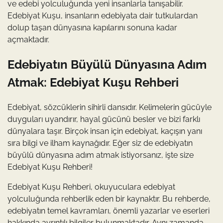
ve edebi yolculuğunda yeni insanlarla tanışabilir.
Edebiyat Kuşu, insanların edebiyata dair tutkulardan
dolup taşan dünyasına kapılarını sonuna kadar
açmaktadır.
Edebiyatın Büyülü Dünyasına Adım
Atmak: Edebiyat Kuşu Rehberi
Edebiyat, sözcüklerin sihirli dansıdır. Kelimelerin gücüyle
duyguları uyandırır, hayal gücünü besler ve bizi farklı
dünyalara taşır. Birçok insan için edebiyat, kaçışın yanı
sıra bilgi ve ilham kaynağıdır. Eğer siz de edebiyatın
büyülü dünyasına adım atmak istiyorsanız, işte size
Edebiyat Kuşu Rehberi!
Edebiyat Kuşu Rehberi, okuyuculara edebiyat
yolculuğunda rehberlik eden bir kaynaktır. Bu rehberde,
edebiyatın temel kavramları, önemli yazarlar ve eserleri
hakkında ayrıntılı bilgiler bulunmaktadır. Aynı zamanda,