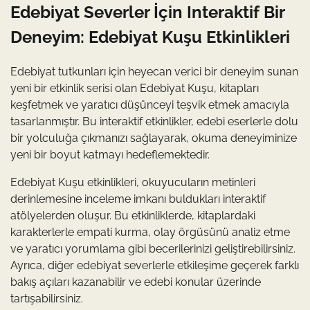
Edebiyat Severler İçin Interaktif Bir
Deneyim: Edebiyat Kuşu Etkinlikleri
Edebiyat tutkunları için heyecan verici bir deneyim sunan
yeni bir etkinlik serisi olan Edebiyat Kuşu, kitapları
keşfetmek ve yaratıcı düşünceyi teşvik etmek amacıyla
tasarlanmıştır. Bu interaktif etkinlikler, edebi eserlerle dolu
bir yolculuğa çıkmanızı sağlayarak, okuma deneyiminize
yeni bir boyut katmayı hedeflemektedir.
Edebiyat Kuşu etkinlikleri, okuyucuların metinleri
derinlemesine inceleme imkanı buldukları interaktif
atölyelerden oluşur. Bu etkinliklerde, kitaplardaki
karakterlerle empati kurma, olay örgüsünü analiz etme
ve yaratıcı yorumlama gibi becerilerinizi geliştirebilirsiniz.
Ayrıca, diğer edebiyat severlerle etkileşime geçerek farklı
bakış açıları kazanabilir ve edebi konular üzerinde
tartışabilirsiniz.