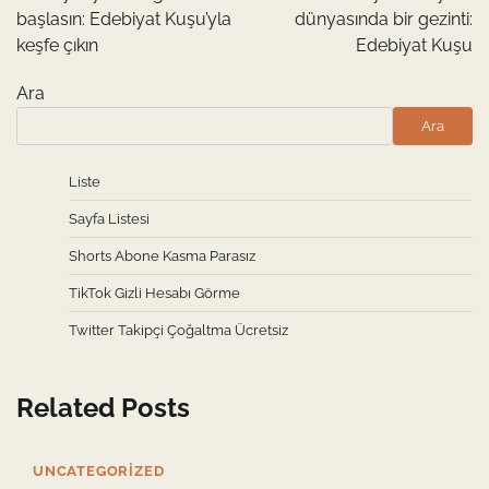
başlasın: Edebiyat Kuşu’yla
dünyasında bir gezinti:
keşfe çıkın
Edebiyat Kuşu
Ara
Ara
Liste
Sayfa Listesi
Shorts Abone Kasma Parasız
TikTok Gizli Hesabı Görme
Twitter Takipçi Çoğaltma Ücretsiz
Related Posts
UNCATEGORIZED