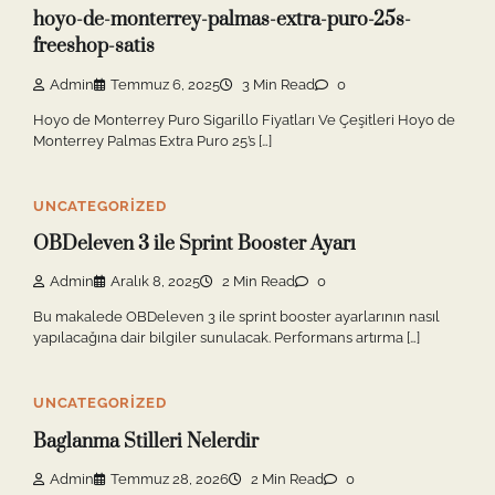
hoyo-de-monterrey-palmas-extra-puro-25s-
freeshop-satis
Admin
Temmuz 6, 2025
3 Min Read
0
Hoyo de Monterrey Puro Sigarillo Fiyatları Ve Çeşitleri Hoyo de
Monterrey Palmas Extra Puro 25’s […]
UNCATEGORIZED
OBDeleven 3 ile Sprint Booster Ayarı
Admin
Aralık 8, 2025
2 Min Read
0
Bu makalede OBDeleven 3 ile sprint booster ayarlarının nasıl
yapılacağına dair bilgiler sunulacak. Performans artırma […]
UNCATEGORIZED
Baglanma Stilleri Nelerdir
Admin
Temmuz 28, 2026
2 Min Read
0