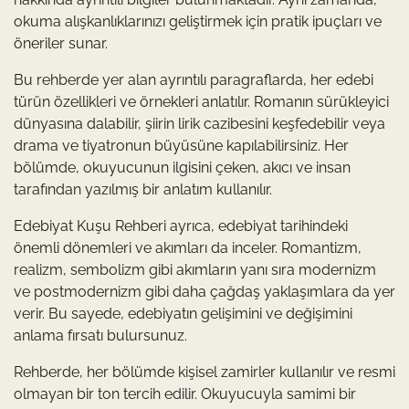
okuma alışkanlıklarınızı geliştirmek için pratik ipuçları ve
öneriler sunar.
Bu rehberde yer alan ayrıntılı paragraflarda, her edebi
türün özellikleri ve örnekleri anlatılır. Romanın sürükleyici
dünyasına dalabilir, şiirin lirik cazibesini keşfedebilir veya
drama ve tiyatronun büyüsüne kapılabilirsiniz. Her
bölümde, okuyucunun ilgisini çeken, akıcı ve insan
tarafından yazılmış bir anlatım kullanılır.
Edebiyat Kuşu Rehberi ayrıca, edebiyat tarihindeki
önemli dönemleri ve akımları da inceler. Romantizm,
realizm, sembolizm gibi akımların yanı sıra modernizm
ve postmodernizm gibi daha çağdaş yaklaşımlara da yer
verir. Bu sayede, edebiyatın gelişimini ve değişimini
anlama fırsatı bulursunuz.
Rehberde, her bölümde kişisel zamirler kullanılır ve resmi
olmayan bir ton tercih edilir. Okuyucuyla samimi bir