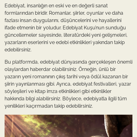
Edebiyat, insanlığın en eski ve en değerli sanat
formlarından biridir. Romanlar, şiirler, oyunlar ve daha
fazlası insan duygularını, düşüncelerini ve hayallerini
ifade etmenin bir yoludur. Edebiyat Kuşu’nun sunduğu
güncellemeler sayesinde, literatürdeki yeni gelişmeleri,
yazarların eserlerini ve edebi etkinlikleri yakından takip
edebilirsiniz.
Bu platformda, edebiyat dünyasında gerçekleşen önemli
olaylardan haberdar olabilirsiniz. Örneğin, ünlü bir
yazarın yeni romanının çıkış tarihi veya ödül kazanan bir
şiirin yayınlanması gibi. Ayrıca, edebiyat festivalleri, yazar
söyleşileri ve kitap imza etkinlikleri gibi etkinlikler
hakkında bilgi alabilirsiniz. Böylece, edebiyatla ilgili tüm
yenilikleri kaçırmadan takip edebilirsiniz.