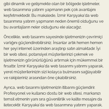
gibi dinamik ve gelişmekte olan bir bölgede işletmeler,
web tasarımına yatırım yapmanın pek çok avantajını
keşfetmektedir. Bu makalede, İzmir Karşıyaka'da web
tasarımına yatırım yapmanın neden önemli olduğunu ve
bu avantajların neler olduğunu ele alacağız.
Öncelikle, web tasarımı sayesinde işletmenizin çevrimiçi
varlığını güçlendirebilirsiniz. İnsanlar artık hemen hemen
her şeyi internet üzerinden araştırıp satın almaktadır. İyi
bir web sitesi, potansiyel müşterilerinizi çekmek ve
işletmenizin görünürlüğünü artırmak için mükemmel bir
fırsattır. İzmir Karşıyaka'da web tasarımı yatırımı yaparak,
yerel müşterilerinizin sizi kolayca bulmasını sağlayabilir
ve rakipleriniz arasından öne çıkabilirsiniz.
Ayrıca, web tasarımı işletmenizin itibarını güçlendirir.
Profesyonel ve kullanıcı dostu bir web sitesi, markanızı
temsil etmenin yanı sıra güvenilirlik ve kalite mesajını da
iletecektir. Karşıyaka'da web tasarımına yatırım yaparak,