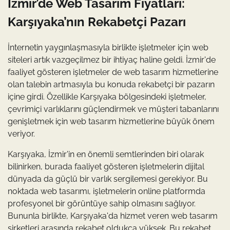
İzmir’de Web Tasarım Fiyatları:
Karşıyaka’nın Rekabetçi Pazarı
İnternetin yaygınlaşmasıyla birlikte işletmeler için web
siteleri artık vazgeçilmez bir ihtiyaç haline geldi. İzmir'de
faaliyet gösteren işletmeler de web tasarım hizmetlerine
olan talebin artmasıyla bu konuda rekabetçi bir pazarın
içine girdi. Özellikle Karşıyaka bölgesindeki işletmeler,
çevrimiçi varlıklarını güçlendirmek ve müşteri tabanlarını
genişletmek için web tasarım hizmetlerine büyük önem
veriyor.
Karşıyaka, İzmir'in en önemli semtlerinden biri olarak
bilinirken, burada faaliyet gösteren işletmelerin dijital
dünyada da güçlü bir varlık sergilemesi gerekiyor. Bu
noktada web tasarımı, işletmelerin online platformda
profesyonel bir görüntüye sahip olmasını sağlıyor.
Bununla birlikte, Karşıyaka'da hizmet veren web tasarım
şirketleri arasında rekabet oldukça yüksek. Bu rekabet