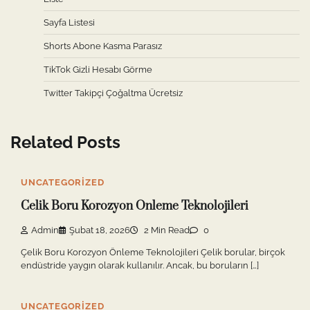
Sayfa Listesi
Shorts Abone Kasma Parasız
TikTok Gizli Hesabı Görme
Twitter Takipçi Çoğaltma Ücretsiz
Related Posts
UNCATEGORIZED
Celik Boru Korozyon Onleme Teknolojileri
Admin
Şubat 18, 2026
2 Min Read
0
Çelik Boru Korozyon Önleme Teknolojileri Çelik borular, birçok
endüstride yaygın olarak kullanılır. Ancak, bu boruların […]
UNCATEGORIZED