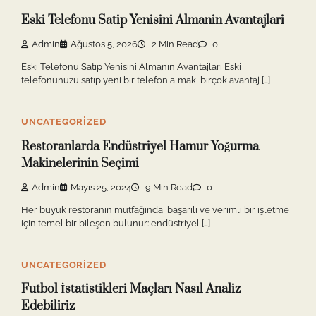
Eski Telefonu Satip Yenisini Almanin Avantajlari
Admin
Ağustos 5, 2026
2 Min Read
0
Eski Telefonu Satıp Yenisini Almanın Avantajları Eski
telefonunuzu satıp yeni bir telefon almak, birçok avantaj […]
UNCATEGORIZED
Restoranlarda Endüstriyel Hamur Yoğurma
Makinelerinin Seçimi
Admin
Mayıs 25, 2024
9 Min Read
0
Her büyük restoranın mutfağında, başarılı ve verimli bir işletme
için temel bir bileşen bulunur: endüstriyel […]
UNCATEGORIZED
Futbol İstatistikleri Maçları Nasıl Analiz
Edebiliriz