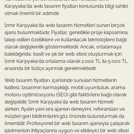
Karşıyaka'da web tasarım fiyatları konusunda bilgi sahibi
olmak önemli bir adımdır.
İzmir Karşıyaka'da web tasarım hizmetleri sunan birçok
ajans bulunmaktadır. Fiyatlar, genellikle proje kapsamına,
talep edilen özelliklere ve kullanılacak teknolojilere bağlı
olarak değişkenlik göstermektedir. Ancak, ortalamaya
bakıldığında, basit ve şık bir web sitesi oluşturmak için
İzmir Karşıyaka'da ortalama olarak 2.000 TL ila 5.000 TL
arasında bir bütçe ayırmak gerekmektedir.
Web tasarım fiyatları, içerisinde sunulan hizmetlerin
kalitesi, tasarımın karmaşıklığı, mobil uyumluluk, arama
motoru optimizasyonu (SEO) gibi faktörlere bağlı olarak
değişebilir. İzmir Karşıyaka'da web tasarım hizmeti
alırken, fiyatın yanı sıra ajansın deneyimi, referansları ve
müşteri geri bildirimlerini göz önünde bulundurmak da
önemlidir. Profesyonel bir web tasarım ajansıyla çalışarak
işletmenizin ihtiyaçlarına uygun ve etkileyici bir web sitesi