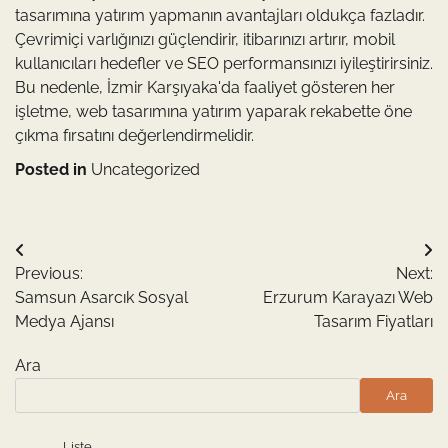
tasarımına yatırım yapmanın avantajları oldukça fazladır.
Çevrimiçi varlığınızı güçlendirir, itibarınızı artırır, mobil
kullanıcıları hedefler ve SEO performansınızı iyileştirirsiniz.
Bu nedenle, İzmir Karşıyaka'da faaliyet gösteren her
işletme, web tasarımına yatırım yaparak rekabette öne
çıkma fırsatını değerlendirmelidir.
Posted in
Uncategorized
Yazı
Previous:
Next:
gezinmesi
Samsun Asarcık Sosyal
Erzurum Karayazı Web
Medya Ajansı
Tasarım Fiyatları
Ara
Ara
Liste