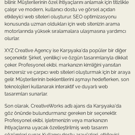
bilinir. Müşterilerinin özel ihtiyaçlarını anlamak için titizlikle
çalışır ve modern, kullanıcı dostu ve görsel açıdan
etkileyici web siteleri oluşturur. SEO optimizasyonu
konusunda uzman oldukları için web sitenizin arama
motorlarında yüksek sıralamalara ulaşmasına yardımcı
olurlar.
XYZ Creative Agency ise Karşıyaka'da popüler bir diğer
seçenektir. Şirket, yenilikçi ve özgün tasarımlarıyla dikkat
çeker. Profesyonel ekibi, markanızın kimliğini yansıtan
benzersiz ve çarpıcı web siteleri oluşturmak için bir araya
gelir. Müşterilerinin beklentilerini aşmayı hedeflerken, son
teknolojileri kullanarak interaktif ve duyarlı web
tasarımları sunarlar.
Son olarak, CreativeWorks adlı ajans da Karşıyaka'da
göz önünde bulundurmanız gereken bir seçenektir.
Profesyonel ekibi, işletmenizin veya markanızın
ihtiyaçlarına uyacak özelleştirilmiş web tasarım
çözümleri sunar. Kullanıcı dostu arayüzleri, etkileyici