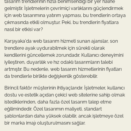
tasarım trendlerinin hızla benimsendiği bir yer haline
gelmiştir. İşletmelerin çevrimiçi varlıklarını güçlendirmek
için web tasarımına yatırım yapması, bu trendlerin ortaya
çıkmasında etkili olmuştur. Peki, bu trendlerin fiyatlara
nasıl bir etkisi var?
Karşıyaka'da web tasarım hizmeti sunan ajanslar, son
trendlere ayak uydurabilmek için sürekli olarak
kendilerini güncellemek zorundadır. Kullanıcı deneyimini
iyileştiren, duyarlılık ve hız odaklı tasarımların talebi
artmıştır. Bu nedenle, web tasarım hizmetlerinin fiyatları
da trendlerle birlikte değişkenlik gösterebilir.
Birincil faktör müşterinin ihtiyaçlarıdır. İşletmeler, kullanıcı
dostu ve estetik açıdan çekici web sitelerine sahip olmak
istediklerinden, daha fazla özel tasarım talep etme
eğilimindedir. Özel tasarımın maliyeti, standart
şablonlardan daha yüksek olabilir, ancak işletmeye özel
bir marka imajı oluşturulmasını sağlar.