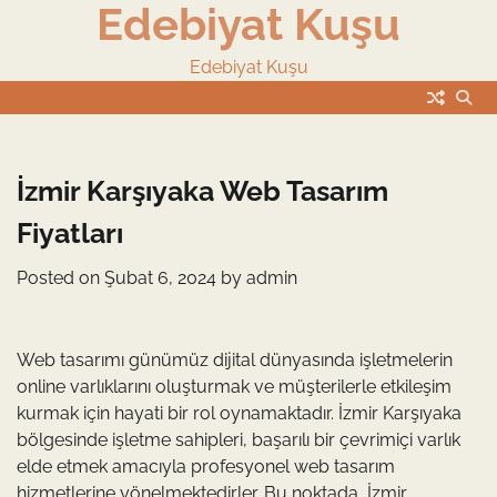
Edebiyat Kuşu
Skip
to
content
Edebiyat Kuşu
İzmir Karşıyaka Web Tasarım
Fiyatları
Posted on
Şubat 6, 2024
by
admin
Web tasarımı günümüz dijital dünyasında işletmelerin
online varlıklarını oluşturmak ve müşterilerle etkileşim
kurmak için hayati bir rol oynamaktadır. İzmir Karşıyaka
bölgesinde işletme sahipleri, başarılı bir çevrimiçi varlık
elde etmek amacıyla profesyonel web tasarım
hizmetlerine yönelmektedirler. Bu noktada, İzmir