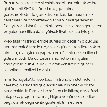
Bunun yanı sıra, web sitesinin mobil uyumluluk ve hız
gibi önemli SEO faktörlerine uygun olması
gerekmektedir. Bu gerekliliklerin karşılanması için ek
çalışmalar ve optimizasyonlar yapılması gerekebilir.
Dolayısıyla, daha fazla teknik beceri ve zaman gerektiren
projeler genellikle daha yüksek fiyat etiketleriyle gelir.
Web tasarım trendlerinde sürekli bir değişim olduğunu
unutmamak önemlidir. Ajanslar, güncel trendlere hakim
olmak için araştırma yapmalı ve eğitimlerle kendilerini
geliştirmelidir. Bu da tasarım hizmetlerinin fiyatını
etkileyebilir, çünkü sürekli olarak yenilikçi ve güncel
kalabilmek maliyetli olabilir.
İzmir Karşıyaka'da web tasarım trendleri işletmelerin
çevrimiçi varlıklarını güçlendirmek için önemli bir rol
oynamaktadır. Fiyatlar ise müşterinin ihtiyaçlarına, özel
taleplere, projenin karmaşıklığına ve güncel trendlere
bağlı olarak değişkenlik gösterebilir. İşletmeler,