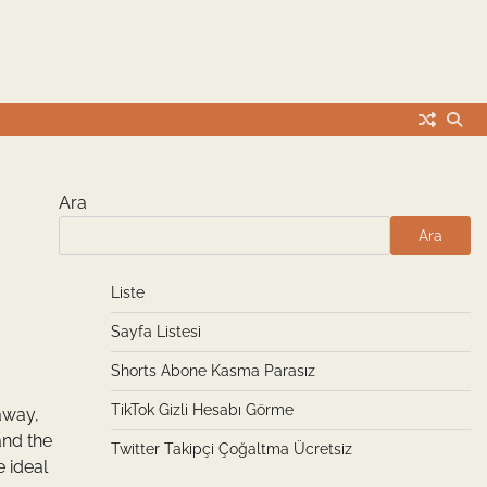
Ara
Ara
Liste
Sayfa Listesi
Shorts Abone Kasma Parasız
TikTok Gizli Hesabı Görme
away,
and the
Twitter Takipçi Çoğaltma Ücretsiz
e ideal