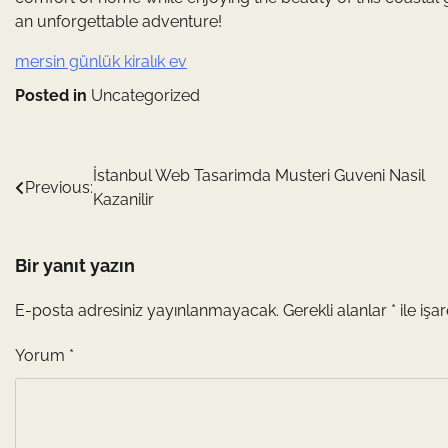
an unforgettable adventure!
mersin günlük kiralık ev
Posted in
Uncategorized
Yazı
İstanbul Web Tasarimda Musteri Guveni Nasil
Previous:
Kazanilir
gezinmesi
Bir yanıt yazın
E-posta adresiniz yayınlanmayacak.
Gerekli alanlar
*
ile işa
Yorum
*