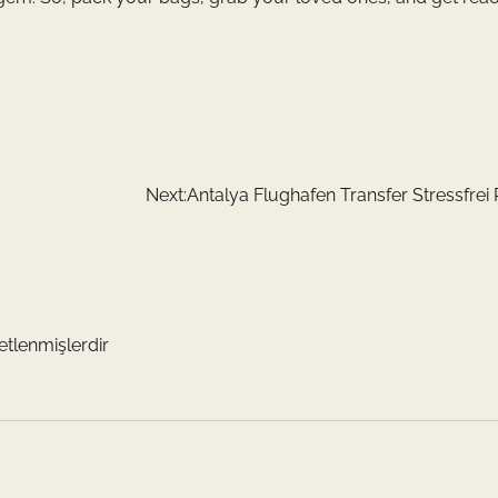
Next:
Antalya Flughafen Transfer Stressfrei 
retlenmişlerdir