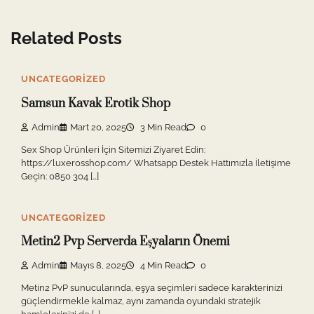
Related Posts
UNCATEGORIZED
Samsun Kavak Erotik Shop
Admin
Mart 20, 2025
3 Min Read
0
Sex Shop Ürünleri İçin Sitemizi Ziyaret Edin:
https://luxerosshop.com/ Whatsapp Destek Hattımızla İletişime
Geçin: 0850 304 […]
UNCATEGORIZED
Metin2 Pvp Serverda Eşyaların Önemi
Admin
Mayıs 8, 2025
4 Min Read
0
Metin2 PvP sunucularında, eşya seçimleri sadece karakterinizi
güçlendirmekle kalmaz, aynı zamanda oyundaki stratejik