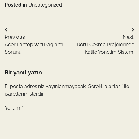
Posted in
Uncategorized
Yazı
Previous:
Next:
gezinmesi
Acer Laptop Wifi Baglanti
Boru Cekme Projelerinde
Sorunu
Kalite Yonetim Sistemi
Bir yanıt yazın
E-posta adresiniz yayınlanmayacak.
Gerekli alanlar
*
ile
işaretlenmişlerdir
Yorum
*