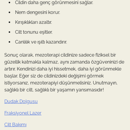
Cildin daha genç görünmesini sağlar.
Nem dengesini korur.
Kırışıklıkları azaltır.
Cilt tonunu eşitler.
Canlılık ve ışıltı kazandırır.
Sonuç olarak, mezoterapi cildinize sadece fiziksel bir
güzellik katmakla kalmaz, aynı zamanda özgüveninizi de
artırır. Kendinizi daha iyi hissetmek, daha iyi görünmekle
başlar. Eğer siz de cildinizdeki değişimi görmek
istiyorsanız, mezoterapiyi düşünmelisiniz. Unutmayın,
sağlıklı bir cilt, sağlıklı bir yaşamın yansımasıdır!
Dudak Dolgusu
Fraksiyonel Lazer
Cilt Bakımı