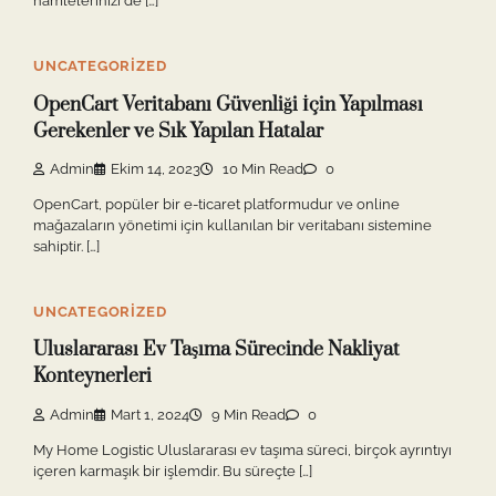
hamlelerinizi de […]
UNCATEGORIZED
OpenCart Veritabanı Güvenliği İçin Yapılması
Gerekenler ve Sık Yapılan Hatalar
Admin
Ekim 14, 2023
10 Min Read
0
OpenCart, popüler bir e-ticaret platformudur ve online
mağazaların yönetimi için kullanılan bir veritabanı sistemine
sahiptir. […]
UNCATEGORIZED
Uluslararası Ev Taşıma Sürecinde Nakliyat
Konteynerleri
Admin
Mart 1, 2024
9 Min Read
0
My Home Logistic Uluslararası ev taşıma süreci, birçok ayrıntıyı
içeren karmaşık bir işlemdir. Bu süreçte […]