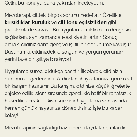
Gelin, bu konuyu daha yakından inceleyelim.
Mezoterapi, ciltteki birçok sorunu hedef alır. Özellikle
kırışıklıklar
,
kuruluk
ve
cilt tonu eşitsizlikleri
gibi
problemlerle savaşır. Bu uygulama, cildin nem dengesini
sağlarken, aynı zamanda elastikiyetini artırır. Sonuç
olarak, cildiniz daha genç ve ışıltılı bir görünüme kavuşur.
Düşünün ki, cildinizdeki o solgun ve yorgun görünüm
yerini taze bir ışıltıya bırakıyor!
Uygulama süreci oldukça basittir. İlk olarak, cildinizin
durumu değerlendirilir. Ardından, ihtiyaçlarınıza göre özel
bir karışım hazırlanır. Bu karışım, cildinize küçük iğnelerle
enjekte edilir. İşlem sırasında genellikle hafif bir rahatsızlık
hissedilir, ancak bu kısa sürelidir. Uygulama sonrasında
hemen günlük hayatınıza dönebilirsiniz. İşte bu kadar
kolay!
Mezoterapinin sağladığı bazı önemli faydalar şunlardır: