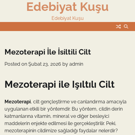
Edebiyat Kuşu
Skip
to
content
Edebiyat Kuşu
Mezoterapi İle İsiltili Cilt
Posted on
Şubat 23, 2026
by
admin
Mezoterapi ile Işıltılı Cilt
Mezoterapi
, cilt gençleştirme ve canlandırma amacıyla
uygulanan etkili bir yöntemdir. Bu yöntem, cildin derin
katmanlarına vitamin, mineral ve diğer besleyici
maddelerin enjekte edilmesi ile gerçekleştirilir. Peki,
mezoterapinin cildimize sağladığı faydalar nelerdir?