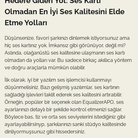
Hedefe Giden Yol: Ses Kartı
Olmadan En İyi Ses Kalitesini Elde
Etme Yolları
Düşünsenize, favori şarkınızı dinlemek istiyorsunuz ama
hiç ses kartınız yok. İmkansız gibi görünüyor, değil mi?
Aslında, olağanüstü ses kalitesine ulaşmanın ses kartı
olmadan da yolları var. Bu sadece birkaç akıllıca yöntem
ve doğru araçlarla mümkün olabilir.
İlk olarak, iyi bir yazılım ses işlemcisi kullanmayı
düşünmelisiniz. Bazı gelişmiş yazılımlar, ses kartının
sağladığı işlevleri taklit ederek ses kalitesini artırabilir.
Örneğin, popüler bir seçenek olan EqualizerAPO, ses
ayarlarınızı detaylı bir şekilde kontrol etmenizi sağlar.
Böylece bas, tiz ve orta ses seviyelerini istediğiniz gibi
ayarlayabilirsinyp, şarkılarınızı sanki stüdyo kalitesinde
dinliyormuşsunuz gibi hissedersiniz.