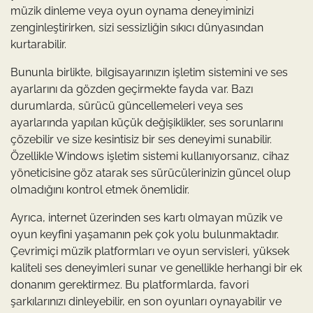
müzik dinleme veya oyun oynama deneyiminizi
zenginleştirirken, sizi sessizliğin sıkıcı dünyasından
kurtarabilir.
Bununla birlikte, bilgisayarınızın işletim sistemini ve ses
ayarlarını da gözden geçirmekte fayda var. Bazı
durumlarda, sürücü güncellemeleri veya ses
ayarlarında yapılan küçük değişiklikler, ses sorunlarını
çözebilir ve size kesintisiz bir ses deneyimi sunabilir.
Özellikle Windows işletim sistemi kullanıyorsanız, cihaz
yöneticisine göz atarak ses sürücülerinizin güncel olup
olmadığını kontrol etmek önemlidir.
Ayrıca, internet üzerinden ses kartı olmayan müzik ve
oyun keyfini yaşamanın pek çok yolu bulunmaktadır.
Çevrimiçi müzik platformları ve oyun servisleri, yüksek
kaliteli ses deneyimleri sunar ve genellikle herhangi bir ek
donanım gerektirmez. Bu platformlarda, favori
şarkılarınızı dinleyebilir, en son oyunları oynayabilir ve