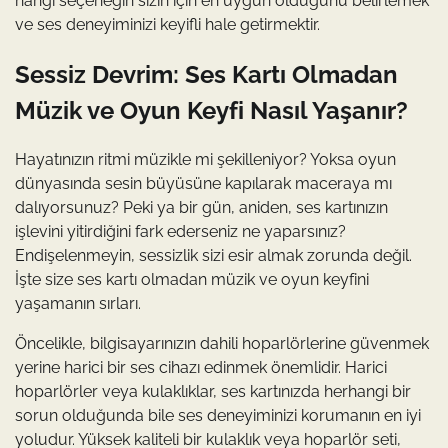
hangi seçeneğin sizin için en uygun olduğunu belirlemek
ve ses deneyiminizi keyifli hale getirmektir.
Sessiz Devrim: Ses Kartı Olmadan
Müzik ve Oyun Keyfi Nasıl Yaşanır?
Hayatınızın ritmi müzikle mi şekilleniyor? Yoksa oyun
dünyasında sesin büyüsüne kapılarak maceraya mı
dalıyorsunuz? Peki ya bir gün, aniden, ses kartınızın
işlevini yitirdiğini fark ederseniz ne yaparsınız?
Endişelenmeyin, sessizlik sizi esir almak zorunda değil.
İşte size ses kartı olmadan müzik ve oyun keyfini
yaşamanın sırları.
Öncelikle, bilgisayarınızın dahili hoparlörlerine güvenmek
yerine harici bir ses cihazı edinmek önemlidir. Harici
hoparlörler veya kulaklıklar, ses kartınızda herhangi bir
sorun olduğunda bile ses deneyiminizi korumanın en iyi
yoludur. Yüksek kaliteli bir kulaklık veya hoparlör seti,