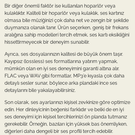
Bir diğer önemli faktör ise kullanılan hoparlör veya
kulaklıktır. Kaliteli bir hoparlör veya kulaklık, ses kartınız
olmasa bile müziğinizi çok daha net ve zengin bir şekilde
duymanıza olanak tanır. Ürün seçerken, geniş bir frekans
aralığına sahip modelleri tercih etmek, ses kartı eksikliğini
hissettirmeyecek bir deneyim sunabilir.
Ayrıca, ses dosyalarınızın kalitesi de büyük önem taşır.
Kayıpsız (lossless) ses formatlarına yatırım yapmak,
mümkün olan en iyi ses deneyimini garanti altına alır.
FLAC veya WAV gibi formatlar, MP3’e kıyasla çok daha
detaylı sesler sunar, böylece arka plandaki ince ses
detaylarını bile yakalayabilirsiniz.
Son olarak, ses ayarlarınızı kişisel zevkinize göre optimize
edin. Her dinleyicinin beğenisi farklıdır ve belki de en iyi
ses deneyimi için kişisel tercihlerinizi ön planda tutmanız
gerekebilir. Örneğin, bazıları için yüksek bas önemliyken,
diğerleri daha dengeli bir ses profili tercih edebilir.