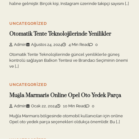
haline gelmiştir. Birçok kişi, Instagram üzerinde takipçi sayısını […]
UNCATEGORIZED
Otomatik Tente Teknolojilerinde Yenilikler
Admin
Ağustos 24, 2024
4 Min Read
0
Otomatik Tente Teknolojilerinde güncel yeniliklerle güneş
kontrolü sağlayan Balkon Tentesi ve Brandacı Seçiminin önemi
ve […]
UNCATEGORIZED
Muğla Marmaris Online Opel Oto Yedek Parça
Admin
Ocak 22, 2024
10 Min Read
0
Muğla Marmaris bölgesinde otomobil kullanıcıları için online
Opel oto yedek parça seçenekleri oldukça önemlidir. Bu […]