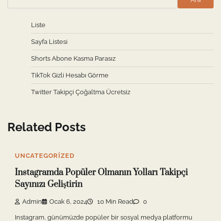
Liste
Sayfa Listesi
Shorts Abone Kasma Parasız
TikTok Gizli Hesabı Görme
Twitter Takipçi Çoğaltma Ücretsiz
Related Posts
UNCATEGORIZED
Instagramda Popüler Olmanın Yolları Takipçi
Sayınızı Geliştirin
Admin
Ocak 6, 2024
10 Min Read
0
Instagram, günümüzde popüler bir sosyal medya platformu