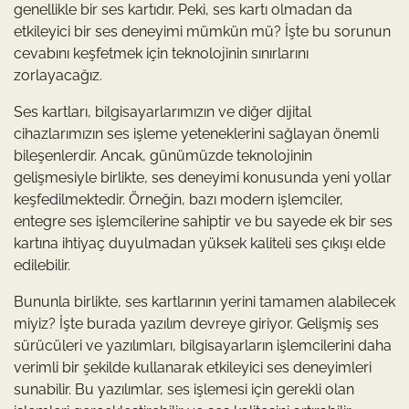
genellikle bir ses kartıdır. Peki, ses kartı olmadan da
etkileyici bir ses deneyimi mümkün mü? İşte bu sorunun
cevabını keşfetmek için teknolojinin sınırlarını
zorlayacağız.
Ses kartları, bilgisayarlarımızın ve diğer dijital
cihazlarımızın ses işleme yeteneklerini sağlayan önemli
bileşenlerdir. Ancak, günümüzde teknolojinin
gelişmesiyle birlikte, ses deneyimi konusunda yeni yollar
keşfedilmektedir. Örneğin, bazı modern işlemciler,
entegre ses işlemcilerine sahiptir ve bu sayede ek bir ses
kartına ihtiyaç duyulmadan yüksek kaliteli ses çıkışı elde
edilebilir.
Bununla birlikte, ses kartlarının yerini tamamen alabilecek
miyiz? İşte burada yazılım devreye giriyor. Gelişmiş ses
sürücüleri ve yazılımları, bilgisayarların işlemcilerini daha
verimli bir şekilde kullanarak etkileyici ses deneyimleri
sunabilir. Bu yazılımlar, ses işlemesi için gerekli olan