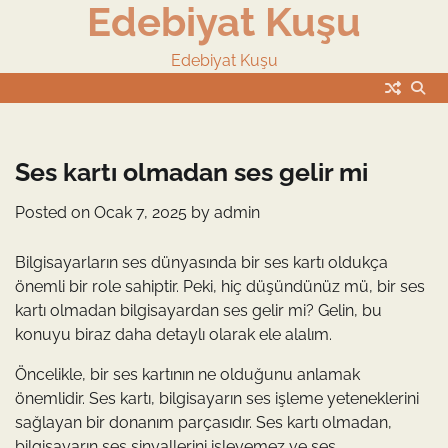
Edebiyat Kuşu
Skip
to
content
Edebiyat Kuşu
Ses kartı olmadan ses gelir mi
Posted on
Ocak 7, 2025
by
admin
Bilgisayarların ses dünyasında bir ses kartı oldukça
önemli bir role sahiptir. Peki, hiç düşündünüz mü, bir ses
kartı olmadan bilgisayardan ses gelir mi? Gelin, bu
konuyu biraz daha detaylı olarak ele alalım.
Öncelikle, bir ses kartının ne olduğunu anlamak
önemlidir. Ses kartı, bilgisayarın ses işleme yeteneklerini
sağlayan bir donanım parçasıdır. Ses kartı olmadan,
bilgisayarın ses sinyallerini işleyemez ve ses