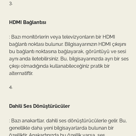
HDMI Bağlantısı
: Bazı monitörlerin veya televizyonların bir HDMI
bağlantı noktası bulunur. Bilgisayarınızın HDMI çıkışını
bu bağlantı noktasına bağlayarak, görüntüyü ve sesi
aynı anda iletebilirsiniz. Bu, bilgisayarınızda ayrı bir ses
çıkışı olmadığında kullanabileceğiniz pratik bir
alternatiftir.
Dahili Ses Dönüştürücüler
: Bazı anakartlar, dahili ses dönüştürücülerle gelir. Bu,
genellikle daha yeni bilgisayarlarda bulunan bir
özelliktir. Anakartınızda bu özellik varsa, ses