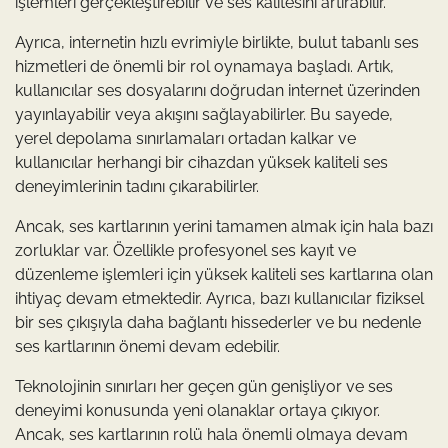
işlemleri gerçekleştirebilir ve ses kalitesini artırabilir.
Ayrıca, internetin hızlı evrimiyle birlikte, bulut tabanlı ses
hizmetleri de önemli bir rol oynamaya başladı. Artık,
kullanıcılar ses dosyalarını doğrudan internet üzerinden
yayınlayabilir veya akışını sağlayabilirler. Bu sayede,
yerel depolama sınırlamaları ortadan kalkar ve
kullanıcılar herhangi bir cihazdan yüksek kaliteli ses
deneyimlerinin tadını çıkarabilirler.
Ancak, ses kartlarının yerini tamamen almak için hala bazı
zorluklar var. Özellikle profesyonel ses kayıt ve
düzenleme işlemleri için yüksek kaliteli ses kartlarına olan
ihtiyaç devam etmektedir. Ayrıca, bazı kullanıcılar fiziksel
bir ses çıkışıyla daha bağlantı hissederler ve bu nedenle
ses kartlarının önemi devam edebilir.
Teknolojinin sınırları her geçen gün genişliyor ve ses
deneyimi konusunda yeni olanaklar ortaya çıkıyor.
Ancak, ses kartlarının rolü hala önemli olmaya devam