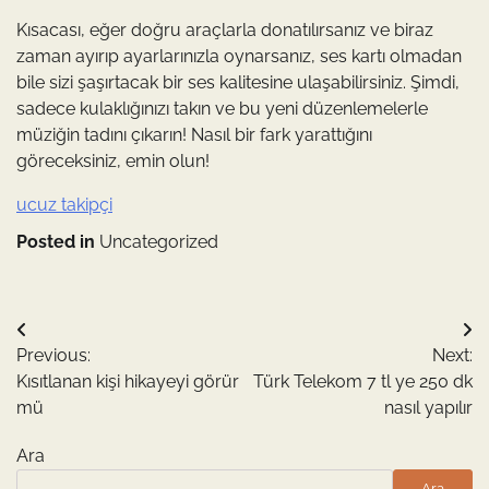
Kısacası, eğer doğru araçlarla donatılırsanız ve biraz
zaman ayırıp ayarlarınızla oynarsanız, ses kartı olmadan
bile sizi şaşırtacak bir ses kalitesine ulaşabilirsiniz. Şimdi,
sadece kulaklığınızı takın ve bu yeni düzenlemelerle
müziğin tadını çıkarın! Nasıl bir fark yarattığını
göreceksiniz, emin olun!
ucuz takipçi
Posted in
Uncategorized
Yazı
Previous:
Next:
gezinmesi
Kısıtlanan kişi hikayeyi görür
Türk Telekom 7 tl ye 250 dk
mü
nasıl yapılır
Ara
Ara