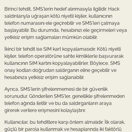
Birinci tehdit, SMS'lerin hedef alınmasıyla ilgilidir. Hack
saldırılarıyla uğraşan kötü niyetli kişiler, kullanıcının
telefon numarasını ele geçirebilir ve SMS'leri çalmaya
başlayabilir. Bu durumda, hesabınızı ele geçirmeleri veya
yetkisiz erişim sağlamaları mümkün olabilir.
İkinci bir tehdit ise SIM kart kopyalamasıdır. Kötü niyetli
kişiler, telefon operatörüne sahte kimliklerle başvurarak
kullanıcının SIM kartını kopyalayabilirler. Böylece, SMS
onay kodları doğrudan saldırganın eline geçebilir ve
hesabınıza yetkisiz erişim sağlanabilir.
Ayrıca, SMS'lerin şifrelenmemesi de bir güvenlik
sorunudur. Gönderilen SMS'ler, genellikle şifrelenmeden
telefon ağında iletilir ve bu da saldırganların araya
girerek verilere erişmesini kolaylaştırır.
Kullanıcılar, bu tehditlere karşı önlem almalıdır. İlk olarak,
güçlü bir parola kullanmak ve hesaplarında iki faktörlü