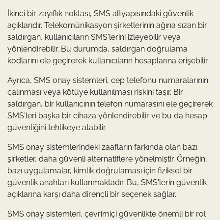
İkinci bir zayıflık noktası, SMS altyapısındaki güvenlik
açıklarıdır. Telekomünikasyon şirketlerinin ağına sızan bir
saldırgan, kullanıcıların SMS'lerini izleyebilir veya
yönlendirebilir. Bu durumda, saldırgan doğrulama
kodlarını ele geçirerek kullanıcıların hesaplarına erişebilir.
Ayrıca, SMS onay sistemleri, cep telefonu numaralarının
çalınması veya kötüye kullanılması riskini taşır. Bir
saldırgan, bir kullanıcının telefon numarasını ele geçirerek
SMS'leri başka bir cihaza yönlendirebilir ve bu da hesap
güvenliğini tehlikeye atabilir.
SMS onay sistemlerindeki zaafların farkında olan bazı
şirketler, daha güvenli alternatiflere yönelmiştir. Örneğin,
bazı uygulamalar, kimlik doğrulaması için fiziksel bir
güvenlik anahtarı kullanmaktadır. Bu, SMS'lerin güvenlik
açıklarına karşı daha dirençli bir seçenek sağlar.
SMS onay sistemleri, çevrimiçi güvenlikte önemli bir rol