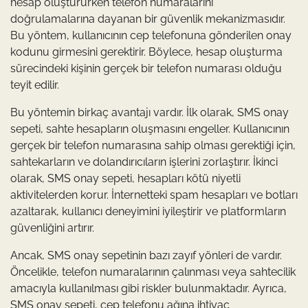
hesap oluştururken telefon numaralarını
doğrulamalarına dayanan bir güvenlik mekanizmasıdır.
Bu yöntem, kullanıcının cep telefonuna gönderilen onay
kodunu girmesini gerektirir. Böylece, hesap oluşturma
sürecindeki kişinin gerçek bir telefon numarası olduğu
teyit edilir.
Bu yöntemin birkaç avantajı vardır. İlk olarak, SMS onay
sepeti, sahte hesapların oluşmasını engeller. Kullanıcının
gerçek bir telefon numarasına sahip olması gerektiği için,
sahtekarların ve dolandırıcıların işlerini zorlaştırır. İkinci
olarak, SMS onay sepeti, hesapları kötü niyetli
aktivitelerden korur. İnternetteki spam hesapları ve botları
azaltarak, kullanıcı deneyimini iyileştirir ve platformların
güvenliğini artırır.
Ancak, SMS onay sepetinin bazı zayıf yönleri de vardır.
Öncelikle, telefon numaralarının çalınması veya sahtecilik
amacıyla kullanılması gibi riskler bulunmaktadır. Ayrıca,
SMS onay sepeti, cep telefonu ağına ihtiyaç