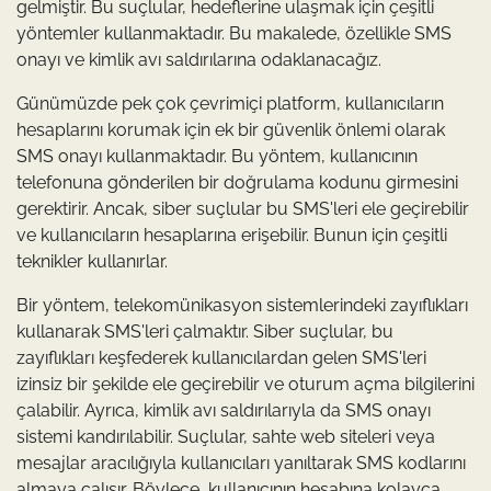
gelmiştir. Bu suçlular, hedeflerine ulaşmak için çeşitli
yöntemler kullanmaktadır. Bu makalede, özellikle SMS
onayı ve kimlik avı saldırılarına odaklanacağız.
Günümüzde pek çok çevrimiçi platform, kullanıcıların
hesaplarını korumak için ek bir güvenlik önlemi olarak
SMS onayı kullanmaktadır. Bu yöntem, kullanıcının
telefonuna gönderilen bir doğrulama kodunu girmesini
gerektirir. Ancak, siber suçlular bu SMS'leri ele geçirebilir
ve kullanıcıların hesaplarına erişebilir. Bunun için çeşitli
teknikler kullanırlar.
Bir yöntem, telekomünikasyon sistemlerindeki zayıflıkları
kullanarak SMS'leri çalmaktır. Siber suçlular, bu
zayıflıkları keşfederek kullanıcılardan gelen SMS'leri
izinsiz bir şekilde ele geçirebilir ve oturum açma bilgilerini
çalabilir. Ayrıca, kimlik avı saldırılarıyla da SMS onayı
sistemi kandırılabilir. Suçlular, sahte web siteleri veya
mesajlar aracılığıyla kullanıcıları yanıltarak SMS kodlarını
almaya çalışır. Böylece, kullanıcının hesabına kolayca