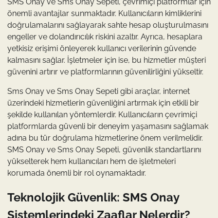
SMS Onay ve Sms Onay Sepeti, çevrimiçi platformlar için
önemli avantajlar sunmaktadır. Kullanıcıların kimliklerini
doğrulamalarını sağlayarak sahte hesap oluşturulmasını
engeller ve dolandırıcılık riskini azaltır. Ayrıca, hesaplara
yetkisiz erişimi önleyerek kullanıcı verilerinin güvende
kalmasını sağlar. İşletmeler için ise, bu hizmetler müşteri
güvenini artırır ve platformlarının güvenilirliğini yükseltir.
Sms Onay ve Sms Onay Sepeti gibi araçlar, internet
üzerindeki hizmetlerin güvenliğini artırmak için etkili bir
şekilde kullanılan yöntemlerdir. Kullanıcıların çevrimiçi
platformlarda güvenli bir deneyim yaşamasını sağlamak
adına bu tür doğrulama hizmetlerine önem verilmelidir.
SMS Onay ve Sms Onay Sepeti, güvenlik standartlarını
yükselterek hem kullanıcıları hem de işletmeleri
korumada önemli bir rol oynamaktadır.
Teknolojik Güvenlik: SMS Onay
Sistemlerindeki Zaaflar Nelerdir?