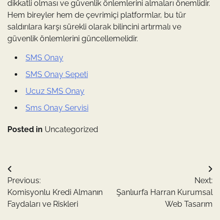
dikkatli olması ve güvenlik önlemlerini almaları önemlidir.
Hem bireyler hem de çevrimiçi platformlar, bu tür
saldırılara karşı sürekli olarak bilincini artırmalı ve
güvenlik önlemlerini güncellemelidir.
SMS Onay
SMS Onay Sepeti
Ucuz SMS Onay
Sms Onay Servisi
Posted in
Uncategorized
Yazı
Previous:
Next:
gezinmesi
Komisyonlu Kredi Almanın
Şanlıurfa Harran Kurumsal
Faydaları ve Riskleri
Web Tasarım