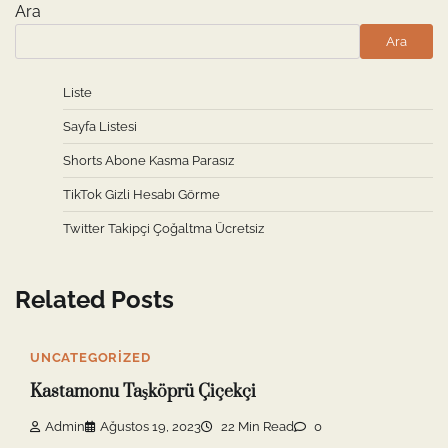
Ara
Ara
Liste
Sayfa Listesi
Shorts Abone Kasma Parasız
TikTok Gizli Hesabı Görme
Twitter Takipçi Çoğaltma Ücretsiz
Related Posts
UNCATEGORIZED
Kastamonu Taşköprü Çiçekçi
Admin
Ağustos 19, 2023
22 Min Read
0