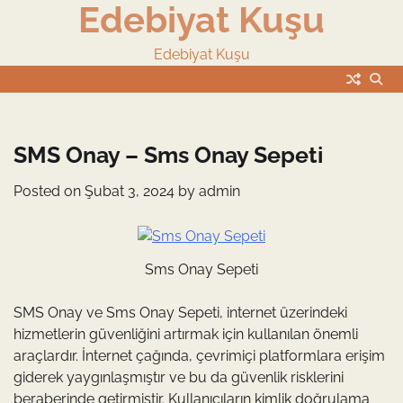
Edebiyat Kuşu
Skip
to
content
Edebiyat Kuşu
SMS Onay – Sms Onay Sepeti
Posted on
Şubat 3, 2024
by
admin
Sms Onay Sepeti
SMS Onay ve Sms Onay Sepeti, internet üzerindeki
hizmetlerin güvenliğini artırmak için kullanılan önemli
araçlardır. İnternet çağında, çevrimiçi platformlara erişim
giderek yaygınlaşmıştır ve bu da güvenlik risklerini
beraberinde getirmiştir. Kullanıcıların kimlik doğrulama