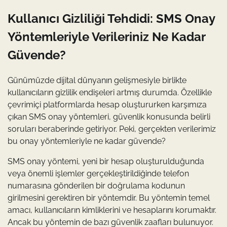
Kullanıcı Gizliliği Tehdidi: SMS Onay
Yöntemleriyle Verileriniz Ne Kadar
Güvende?
Günümüzde dijital dünyanın gelişmesiyle birlikte
kullanıcıların gizlilik endişeleri artmış durumda. Özellikle
çevrimiçi platformlarda hesap oluştururken karşımıza
çıkan SMS onay yöntemleri, güvenlik konusunda belirli
soruları beraberinde getiriyor. Peki, gerçekten verilerimiz
bu onay yöntemleriyle ne kadar güvende?
SMS onay yöntemi, yeni bir hesap oluşturulduğunda
veya önemli işlemler gerçekleştirildiğinde telefon
numarasına gönderilen bir doğrulama kodunun
girilmesini gerektiren bir yöntemdir. Bu yöntemin temel
amacı, kullanıcıların kimliklerini ve hesaplarını korumaktır.
Ancak bu yöntemin de bazı güvenlik zaafları bulunuyor.