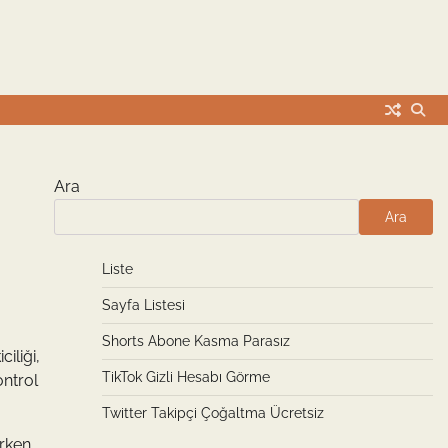
Ara
Ara
Liste
Sayfa Listesi
Shorts Abone Kasma Parasız
iliği,
TikTok Gizli Hesabı Görme
ontrol
Twitter Takipçi Çoğaltma Ücretsiz
rken,