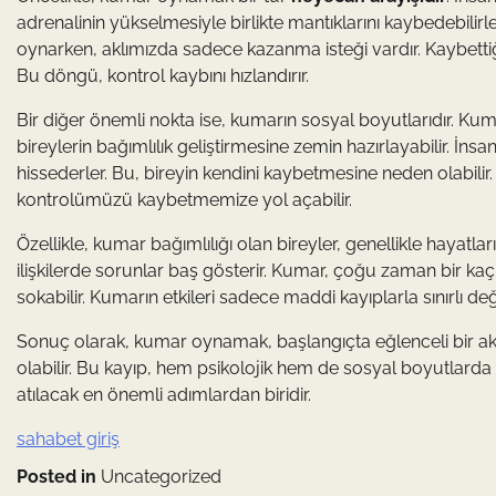
adrenalinin yükselmesiyle birlikte mantıklarını kaybedebilirl
oynarken, aklımızda sadece kazanma isteği vardır. Kaybettiğ
Bu döngü, kontrol kaybını hızlandırır.
Bir diğer önemli nokta ise, kumarın sosyal boyutlarıdır. Kuma
bireylerin bağımlılık geliştirmesine zemin hazırlayabilir. İn
hissederler. Bu, bireyin kendini kaybetmesine neden olabilir
kontrolümüzü kaybetmemize yol açabilir.
Özellikle, kumar bağımlılığı olan bireyler, genellikle hayatlar
ilişkilerde sorunlar baş gösterir. Kumar, çoğu zaman bir kaç
sokabilir. Kumarın etkileri sadece maddi kayıplarla sınırlı değild
Sonuç olarak, kumar oynamak, başlangıçta eğlenceli bir akt
olabilir. Bu kayıp, hem psikolojik hem de sosyal boyutlarda 
atılacak en önemli adımlardan biridir.
sahabet giriş
Posted in
Uncategorized